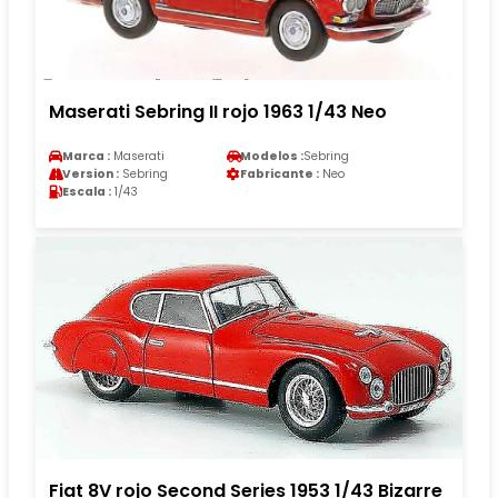
Maserati Sebring II rojo 1963 1/43 Neo
Marca :
Maserati
Modelos :
Sebring
Version :
Sebring
Fabricante :
Neo
Escala :
1/43
Fiat 8V rojo Second Series 1953 1/43 Bizarre