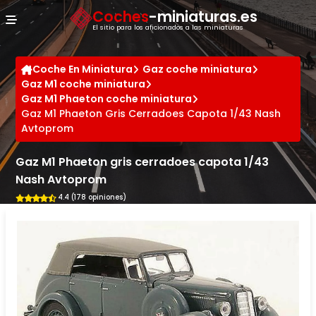
Panel de gestión de cookies
Coches
-miniaturas.es
El sitio para los aficionados a las miniaturas
Coche En Miniatura
Gaz coche miniatura
Gaz M1 coche miniatura
Gaz M1 Phaeton coche miniatura
Gaz M1 Phaeton Gris Cerradoes Capota 1/43 Nash
Avtoprom
Gaz M1 Phaeton gris cerradoes capota 1/43
Nash Avtoprom
4.4 (178 opiniones)