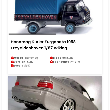
Hanomag Kurier Furgoneta 1958
Freyaldenhoven 1/87 Wiking
Marca :
Hanomag
Modelos :
Kurier
Version :
Kurier
Fabricante :
Wiking
Escala :
1/87