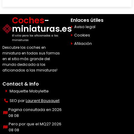
Coches
-
Enlaces útiles
miniaturas.es
Aviso legal
Cookies
El sitio para los aficionados a las
miniaturas
Afiliación
Descubre los coches en
miniatura en todas sus formas
en el sitio más grande del
mundo dedicado a los
aficionados a las miniaturas!
Contact & Info
Maquette Mobylette
SEO par
Laurent Bousquet
Pagina consultada en 2026
08 08
Pero por que el MQ27 2026
08 08