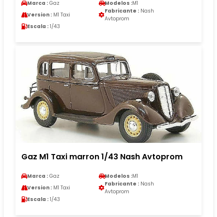
Marca :
Gaz
Modelos :
M1
Fabricante :
Nash
Version :
M1 Taxi
Avtoprom
Escala :
1/43
Gaz M1 Taxi marron 1/43 Nash Avtoprom
Marca :
Gaz
Modelos :
M1
Fabricante :
Nash
Version :
M1 Taxi
Avtoprom
Escala :
1/43