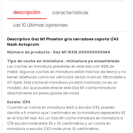
descripción
características
Las 10 últimas opiniones
Descriptivo Gaz M1 Phaeton gris cerradoes capota 1/43
Nash Avtoprom
Número de producto : Gaz M1 15316.000000000964
Tipo de coche en miniatura : miniatura ya ensamblado
Los coches en miniatura presentes en este sitio son 99% de
metal. Algunos coches en miniatura están hechos de resina y no
tienen aberturas como los vehículos de las marcas Ottomobile o
GT Spirit. Este coche en miniatura ya está montado, no es un
modelo. Así que puede ofrecer este Gaz M1 coche miniatura
directamente sin preocuparse de nada.
Escala: 1/43
Cuando un coche en miniatura está a escala 1/43, puedes
decirte a ti mismo que 1 centímetro en la miniatura representa 43
en el Gaz M1 real. Así, un Gaz M1 coche miniatura en miniatura a
1/18 escala mide entre 25 y 30 centímetros y un coche en
miniatura a escala 1/43 mide unos 10 centímetros.