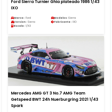
Ford Sierra Turnier Ghia plateado 1986 1/43
IXO
Marca :
Ford
Modelos :
Sierra
Version :
Sierra
Fabricante :
IXO
Escala :
1/43
Mercedes AMG GT 3 No.7 AMG Team
Getspeed BWT 24h Nuerburgring 2021 1/43
Spark