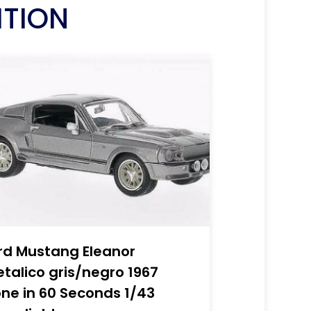
ITION
rd Mustang Eleanor
talico gris/negro 1967
ne in 60 Seconds 1/43