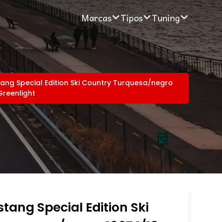
Marcas
Tipos
Tuning
ang Special Edition Ski Country Turquesa/negro
Greenlight
tang Special Edition Ski