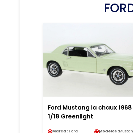
FORD
Ford Mustang la chaux 1968
1/18 Greenlight
Marca :
Ford
Modelos :
Musta