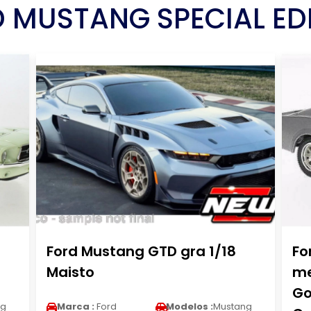
 MUSTANG SPECIAL ED
Ford Mustang GTD gra 1/18
Fo
Maisto
me
Go
ng
Marca :
Ford
Modelos :
Mustang