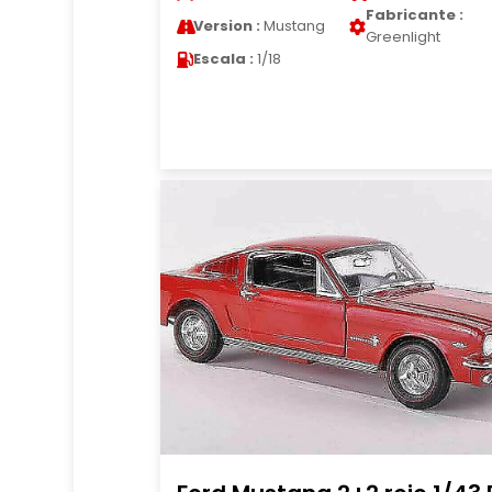
Fabricante :
Version :
Mustang
Greenlight
Escala :
1/18