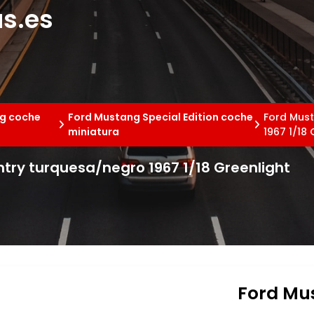
s.es
g coche
Ford Mustang Special Edition coche
Ford Must
miniatura
1967 1/18 
ntry turquesa/negro 1967 1/18 Greenlight
Ford Mus