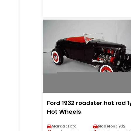
Ford 1932 roadster hot rod 1
Hot Wheels
Marca :
Ford
Modelos :
1932