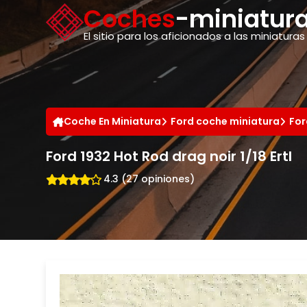
Panel de gestión de cookies
Coches
-miniatura
El sitio para los aficionados a las miniaturas
Coche En Miniatura
Ford coche miniatura
For
Ford 1932 Hot Rod drag noir 1/18 Ertl
4.3 (27 opiniones)