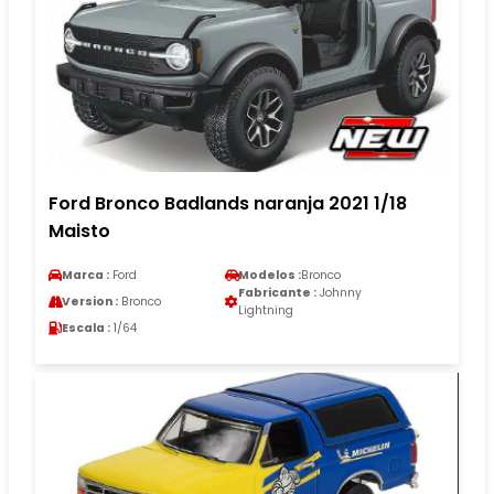
Ford Bronco Badlands naranja 2021 1/18
Maisto
Marca :
Ford
Modelos :
Bronco
Fabricante :
Johnny
Version :
Bronco
Lightning
Escala :
1/64