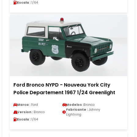
Escala :
1/64
Ford Bronco NYPD - Nouveau York City
Police Departement 1967 1/24 Greenlight
Marca :
Ford
Modelos :
Bronco
Fabricante :
Johnny
Version :
Bronco
Lightning
Escala :
1/64