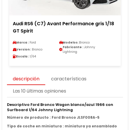
Audi RS6 (C7) Avant Performance gris 1/18
GT Spirit
Marca :
Ford
Modelos :
Bronco
Fabricante :
Johnny
Version :
Bronco
Lightning
Escala :
1/64
descripción
características
Las 10 últimas opiniones
Descriptivo Ford Bronco Wagon blanco/azul 1966 con
Surfboard 1/64 Johnny Lightning
Número de producto : Ford Bronco JLSF008A-5
Tipo de coche en miniatura : miniatura ya ensamblado