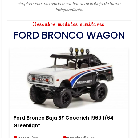
simplemente me ayuda a continuar mi trabajo de forma
independiente.
Descubre modelos similares
FORD BRONCO WAGON
Ford Bronco Baja BF Goodrich 1969 1/64
Greenlight
Marca :
Ford
Modelos :
Bronco