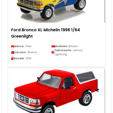
Ford Bronco XL Michelin 1996 1/64
Greenlight
Marca :
Ford
Modelos :
Bronco
Fabricante :
Johnny
Version :
Bronco
Lightning
Escala :
1/64