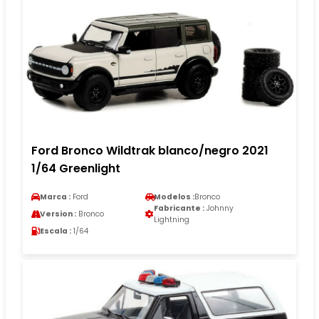
Ford Bronco Wildtrak blanco/negro 2021
1/64 Greenlight
Marca :
Ford
Modelos :
Bronco
Fabricante :
Johnny
Version :
Bronco
Lightning
Escala :
1/64