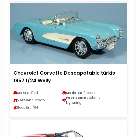
Chevrolet Corvette Descapotable türkis
1957 1/24 Welly
Marca :
Ford
Modelos :
Bronco
Fabricante :
Johnny
Version :
Bronco
Lightning
Escala :
1/64