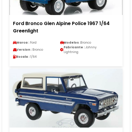
Ford Bronco Glen Alpine Police 1967 1/64
Greenlight
Marca :
Ford
Modelos :
Bronco
Fabricante :
Johnny
Version :
Bronco
Lightning
Escala :
1/64