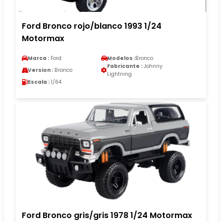
Ford Bronco rojo/blanco 1993 1/24
Motormax
Marca :
Ford
Modelos :
Bronco
Fabricante :
Johnny
Version :
Bronco
Lightning
Escala :
1/64
Ford Bronco gris/gris 1978 1/24 Motormax