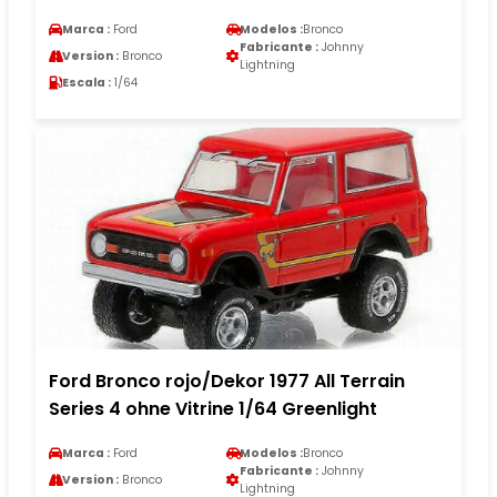
Marca :
Ford
Modelos :
Bronco
Fabricante :
Johnny
Version :
Bronco
Lightning
Escala :
1/64
Ford Bronco rojo/Dekor 1977 All Terrain
Series 4 ohne Vitrine 1/64 Greenlight
Marca :
Ford
Modelos :
Bronco
Fabricante :
Johnny
Version :
Bronco
Lightning