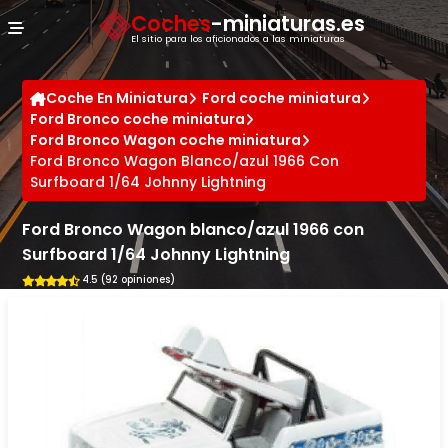
Panel de gestión de cookies
Coches
-miniaturas.es
El sitio para los aficionados a las miniaturas
Coche En Miniatura
Ford coche miniatura
Ford Bronco coche miniatura
Ford Bronco Wagon coche miniatura
Ford Bronco Wagon Blanco/azul 1966 Con
Surfboard 1/64 Johnny Lightning
Ford Bronco Wagon blanco/azul 1966 con
Surfboard 1/64 Johnny Lightning
4.5 (92 opiniones)