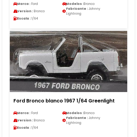
Marca :
Ford
Modelos :
Bronco
Fabricante :
Johnny
Version :
Bronco
Lightning
Escala :
1/64
Ford Bronco blanco 1967 1/64 Greenlight
Marca :
Ford
Modelos :
Bronco
Fabricante :
Johnny
Version :
Bronco
Lightning
Escala :
1/64