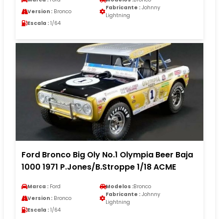
Fabricante :
Johnny
Version :
Bronco
Lightning
Escala :
1/64
Ford Bronco Big Oly No.1 Olympia Beer Baja
1000 1971 P.Jones/B.Stroppe 1/18 ACME
Marca :
Ford
Modelos :
Bronco
Fabricante :
Johnny
Version :
Bronco
Lightning
Escala :
1/64