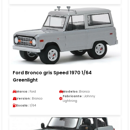
Ford Bronco gris Speed 1970 1/64
Greenlight
Marca :
Ford
Modelos :
Bronco
Fabricante :
Johnny
Version :
Bronco
Lightning
Escala :
1/64