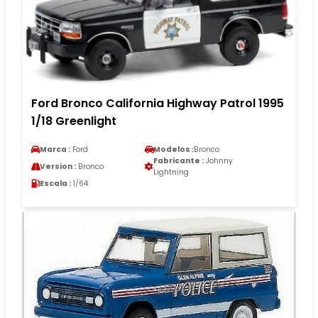
Ford Bronco California Highway Patrol 1995
1/18 Greenlight
Marca :
Ford
Modelos :
Bronco
Fabricante :
Johnny
Version :
Bronco
Lightning
Escala :
1/64