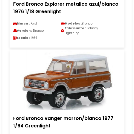
Ford Bronco Explorer metalico azul/blanco
1976 1/18 Greenlight
Marca :
Ford
Modelos :
Bronco
Fabricante :
Johnny
Version :
Bronco
Lightning
Escala :
1/64
Ford Bronco Ranger marron/blanco 1977
1/64 Greenlight