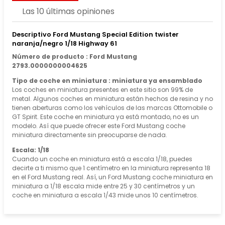
Las 10 últimas opiniones
Descriptivo Ford Mustang Special Edition twister
naranja/negro 1/18 Highway 61
Número de producto : Ford Mustang
2793.0000000004625
Tipo de coche en miniatura : miniatura ya ensamblado
Los coches en miniatura presentes en este sitio son 99% de
metal. Algunos coches en miniatura están hechos de resina y no
tienen aberturas como los vehículos de las marcas Ottomobile o
GT Spirit. Este coche en miniatura ya está montado, no es un
modelo. Así que puede ofrecer este Ford Mustang coche
miniatura directamente sin preocuparse de nada.
Escala: 1/18
Cuando un coche en miniatura está a escala 1/18, puedes
decirte a ti mismo que 1 centímetro en la miniatura representa 18
en el Ford Mustang real. Así, un Ford Mustang coche miniatura en
miniatura a 1/18 escala mide entre 25 y 30 centímetros y un
coche en miniatura a escala 1/43 mide unos 10 centímetros.