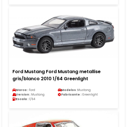
Ford Mustang Ford Mustang metallise
gris/blanco 2010 1/64 Greenlight
Marca :
Ford
Modelos :
Mustang
Version :
Mustang
Fabricante :
Greenlight
Escala :
1/64