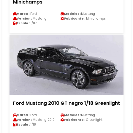
Minichamps
Marca :
Ford
Modelos :
Mustang
Version :
Mustang
Fabricante :
Minichamps
Escala :
1/87
Ford Mustang 2010 GT negro 1/18 Greenlight
Marca :
Ford
Modelos :
Mustang
Version :
Mustang 2010
Fabricante :
Greenlight
Escala :
1/18