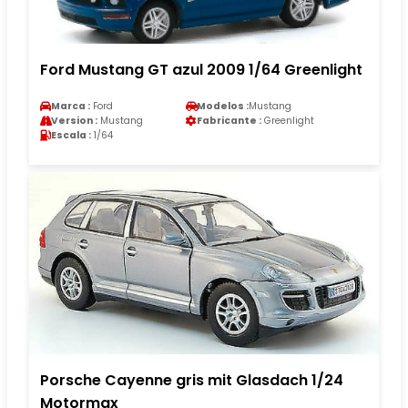
Ford Mustang GT azul 2009 1/64 Greenlight
Marca :
Ford
Modelos :
Mustang
Version :
Mustang
Fabricante :
Greenlight
Escala :
1/64
Porsche Cayenne gris mit Glasdach 1/24
Motormax