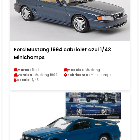
Ford Mustang 1994 cabriolet azul 1/43
Minichamps
Marca :
Ford
Modelos :
Mustang
Version :
Mustang 1994
Fabricante :
Minichamps
Escala :
1/43