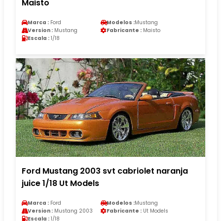
Maisto
Marca :
Ford
Modelos :
Mustang
Version :
Mustang
Fabricante :
Maisto
Escala :
1/18
Ford Mustang 2003 svt cabriolet naranja
juice 1/18 Ut Models
Marca :
Ford
Modelos :
Mustang
Version :
Mustang 2003
Fabricante :
Ut Models
Escala :
1/18