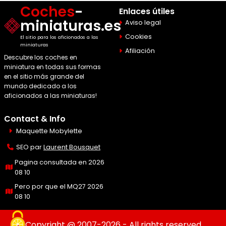
Coches
-
Enlaces útiles
miniaturas.es
Aviso legal
Cookies
El sitio para los aficionados a las
miniaturas
Afiliación
Descubre los coches en
miniatura en todas sus formas
en el sitio más grande del
mundo dedicado a los
aficionados a las miniaturas!
Contact & Info
Maquette Mobylette
SEO par
Laurent Bousquet
Pagina consultada en 2026
08 10
Pero por que el MQ27 2026
08 10
Copyright @ 2007-2026 - All rights reserved