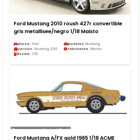
Ford Mustang 2010 roush 427r convertible
gris metallisee/negro 1/18 Maisto
Marca :
Ford
Modelos :
Mustang
Version :
Mustang 2010
Fabricante :
Maisto
Escala :
1/18
Ford Mustang A/FX gold 1965 1/18 ACME