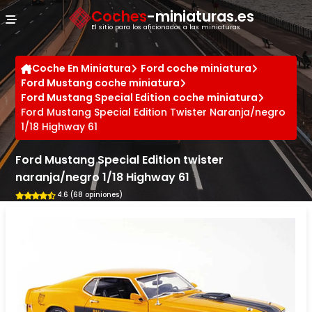
Panel de gestión de cookies
Coches
-miniaturas.es
El sitio para los aficionados a las miniaturas
Coche En Miniatura
Ford coche miniatura
Ford Mustang coche miniatura
Ford Mustang Special Edition coche miniatura
Ford Mustang Special Edition Twister Naranja/negro
1/18 Highway 61
Ford Mustang Special Edition twister
naranja/negro 1/18 Highway 61
4.6 (68 opiniones)