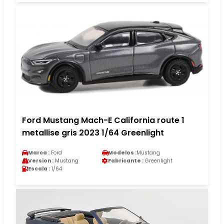
Ford Mustang Mach-E California route 1
metallise gris 2023 1/64 Greenlight
Marca :
Ford
Modelos :
Mustang
Version :
Mustang
Fabricante :
Greenlight
Escala :
1/64