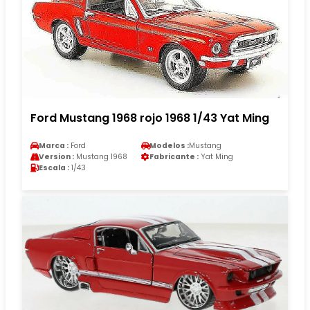
Ford Mustang 1968 rojo 1968 1/43 Yat Ming
Marca :
Ford
Modelos :
Mustang
Version :
Mustang 1968
Fabricante :
Yat Ming
Escala :
1/43