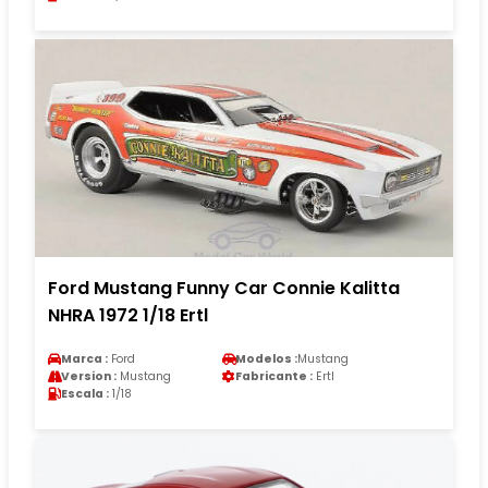
Ford Mustang Funny Car Connie Kalitta
NHRA 1972 1/18 Ertl
Marca :
Ford
Modelos :
Mustang
Version :
Mustang
Fabricante :
Ertl
Escala :
1/18