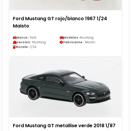
Ford Mustang GT rojo/blanco 1967 1/24
Maisto
Marca :
Ford
Modelos :
Mustang
Version :
Mustang
Fabricante :
Maisto
Escala :
1/24
Ford Mustang GT metallise verde 2018 1/87