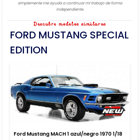
simplemente me ayuda a continuar mi trabajo de forma
independiente.
Descubre modelos similares
FORD MUSTANG SPECIAL
EDITION
Ford Mustang MACH 1 azul/negro 1970 1/18