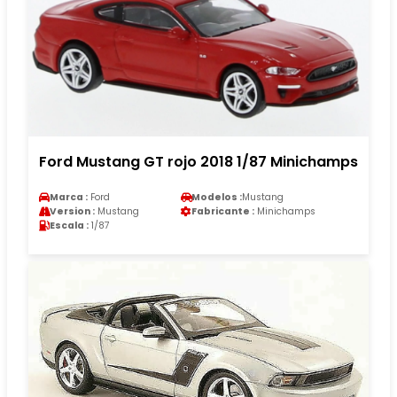
Ford Mustang GT rojo 2018 1/87 Minichamps
Marca :
Ford
Modelos :
Mustang
Version :
Mustang
Fabricante :
Minichamps
Escala :
1/87