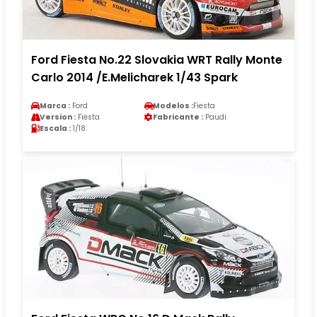
Ford Fiesta No.22 Slovakia WRT Rally Monte
Carlo 2014 /E.Melicharek 1/43 Spark
Marca :
Ford
Modelos :
Fiesta
Version :
Fiesta
Fabricante :
Paudi
Escala :
1/18