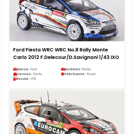
Ford Fiesta WRC WRC No.8 Rally Monte
Carlo 2012 F.Delecour/D.Savignoni 1/43 IXO
Marca :
Ford
Modelos :
Fiesta
Version :
Fiesta
Fabricante :
Paudi
Escala :
1/18