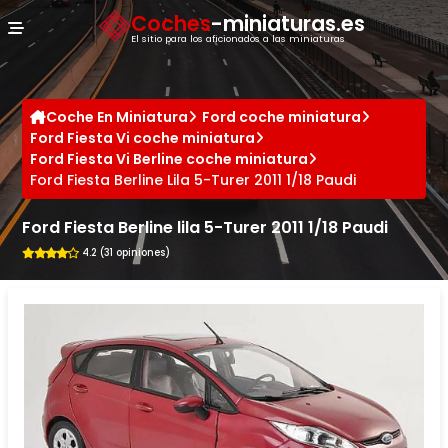
Panel de gestión de cookies
Coches
-miniaturas.es
El sitio para los aficionados a las miniaturas
Coche En Miniatura
Ford coche miniatura
Ford Fiesta Vi coche miniatura
Ford Fiesta Vi Berline coche miniatura
Ford Fiesta Berline Lila 5-Turer 2011 1/18 Paudi
Ford Fiesta Berline lila 5-Turer 2011 1/18 Paudi
4.2 (31 opiniones)