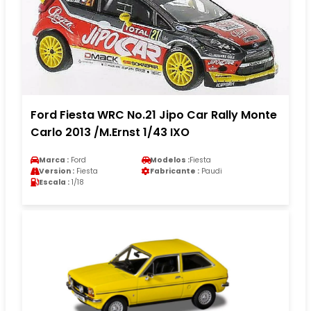
Ford Fiesta WRC No.21 Jipo Car Rally Monte
Carlo 2013 /M.Ernst 1/43 IXO
Marca :
Ford
Modelos :
Fiesta
Version :
Fiesta
Fabricante :
Paudi
Escala :
1/18