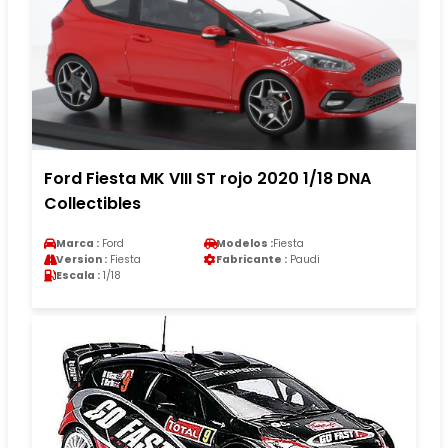
Ford Fiesta MK VIII ST rojo 2020 1/18 DNA
Collectibles
Marca :
Ford
Modelos :
Fiesta
Version :
Fiesta
Fabricante :
Paudi
Escala :
1/18