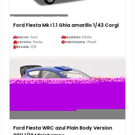
Ford Fiesta Mk I 1.1 Ghia amarillo 1/43 Corgi
Marca :
Ford
Modelos :
Fiesta
Version :
Fiesta
Fabricante :
Paudi
Escala :
1/18
Ford Fiesta WRC azul Plain Body Version