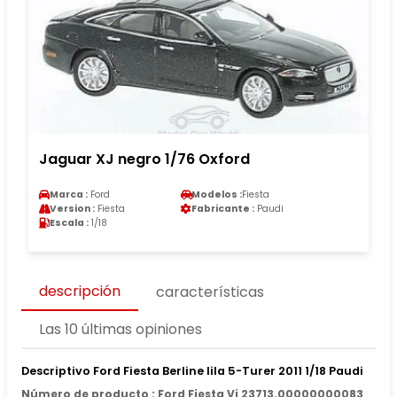
Jaguar XJ negro 1/76 Oxford
Marca :
Ford
Modelos :
Fiesta
Version :
Fiesta
Fabricante :
Paudi
Escala :
1/18
descripción
características
Las 10 últimas opiniones
Descriptivo Ford Fiesta Berline lila 5-Turer 2011 1/18 Paudi
Número de producto : Ford Fiesta Vi 23713.00000000083