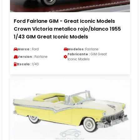
Ford Fairlane GIM - Great Iconic Models
Crown Victoria metalico rojo/blanco 1955
1/43 GIM Great Iconic Models
Marca :
Ford
Modelos :
Fairlane
Fabricante :
GIM Great
Version :
Fairlane
Iconic Models
Escala :
1/43