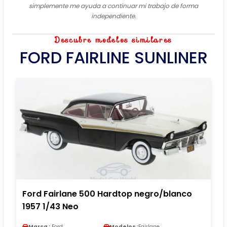
simplemente me ayuda a continuar mi trabajo de forma
independiente.
Descubre modelos similares
FORD FAIRLINE SUNLINER
Ford Fairlane 500 Hardtop negro/blanco
1957 1/43 Neo
Marca :
Ford
Modelos :
Fairlane