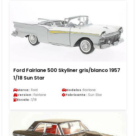
Ford Fairlane 500 Skyliner gris/blanco 1957
1/18 Sun Star
Marca :
Ford
Modelos :
Fairlane
Version :
Fairlane
Fabricante :
Sun Star
Escala :
1/18