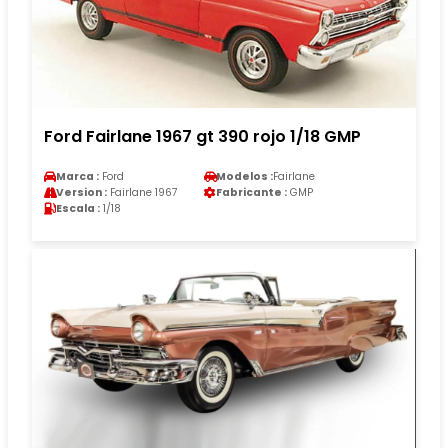
Ford Fairlane 1967 gt 390 rojo 1/18 GMP
Marca :
Ford
Modelos :
Fairlane
Version :
Fairlane 1967
Fabricante :
GMP
Escala :
1/18