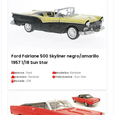
Ford Fairlane 500 Skyliner negro/amarillo
1957 1/18 Sun Star
Marca :
Ford
Modelos :
Fairlane
Version :
Fairlane
Fabricante :
Sun Star
Escala :
1/18