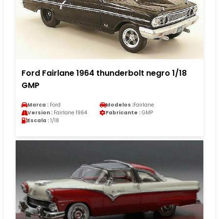
Ford Fairlane 1964 thunderbolt negro 1/18
GMP
Marca :
Ford
Modelos :
Fairlane
Version :
Fairlane 1964
Fabricante :
GMP
Escala :
1/18