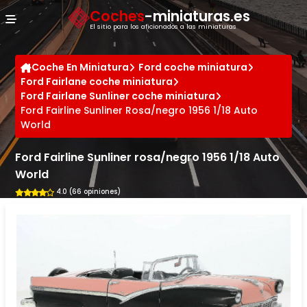
Panel de gestión de cookies
Coches
-miniaturas.es
El sitio para los aficionados a las miniaturas
Coche En Miniatura
Ford coche miniatura
Ford Fairlane coche miniatura
Ford Fairlane Sunliner coche miniatura
Ford Fairline Sunliner Rosa/negro 1956 1/18 Auto
World
Ford Fairline Sunliner rosa/negro 1956 1/18 Auto
World
4.0 (66 opiniones)