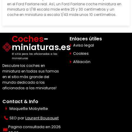
en el Ford Fairlane real. Así, un Ford Fairlane coche miniatura en
miniatura a 1/18 escala mide entre 25 y 30 centímetros y un
coche en miniatura a escala 1/43 mide unos 10 centímetros.
Coches
-
Enlaces útiles
miniaturas.es
Aviso legal
Cookies
El sitio para los aficionados a las
miniaturas
Afiliación
Descubre los coches en
miniatura en todas sus formas
en el sitio más grande del
mundo dedicado a los
aficionados a las miniaturas!
Contact & Info
Maquette Mobylette
SEO par
Laurent Bousquet
Pagina consultada en 2026