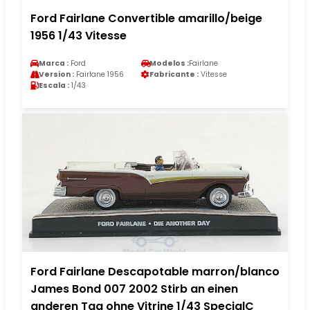
Ford Fairlane Convertible amarillo/beige
1956 1/43 Vitesse
Marca :
Ford
Modelos :
Fairlane
Version :
Fairlane 1956
Fabricante :
Vitesse
Escala :
1/43
Ford Fairlane Descapotable marron/blanco
James Bond 007 2002 Stirb an einen
anderen Tag ohne Vitrine 1/43 SpecialC