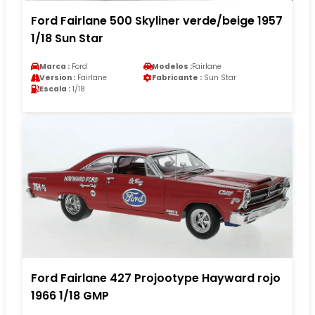
Ford Fairlane 500 Skyliner verde/beige 1957
1/18 Sun Star
Marca :
Ford
Modelos :
Fairlane
Version :
Fairlane
Fabricante :
Sun Star
Escala :
1/18
Ford Fairlane 427 Projootype Hayward rojo
1966 1/18 GMP