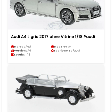
Audi A4 L gris 2017 ohne Vitrine 1/18 Paudi
Marca :
Audi
Modelos :
A4
Version :
A4
Fabricante :
Paudi
Escala :
1/18