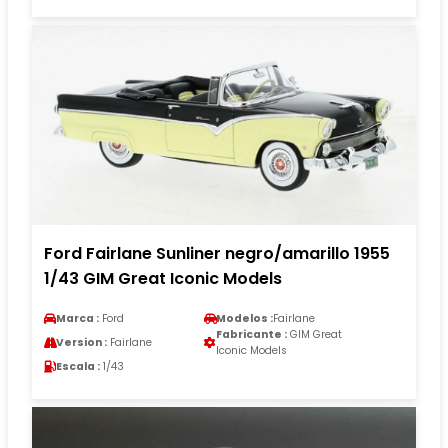
Ford Fairlane Sunliner negro/amarillo 1955
1/43 GIM Great Iconic Models
Marca :
Ford
Modelos :
Fairlane
Fabricante :
GIM Great
Version :
Fairlane
Iconic Models
Escala :
1/43