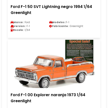
Ford F-1 50 SVT Lightning negro 1994 1/64
Greenlight
Marca :
Ford
Modelos :
F-1
Version :
F-1
Fabricante :
Greenlight
Escala :
1/64
Ford F-1 00 Explorer naranja 1973 1/64
Greenlight