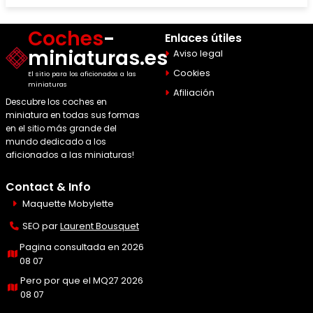
Coches
-
Enlaces útiles
miniaturas.es
Aviso legal
Cookies
El sitio para los aficionados a las
miniaturas
Afiliación
Descubre los coches en
miniatura en todas sus formas
en el sitio más grande del
mundo dedicado a los
aficionados a las miniaturas!
Contact & Info
Maquette Mobylette
SEO par
Laurent Bousquet
Pagina consultada en 2026
08 07
Pero por que el MQ27 2026
08 07