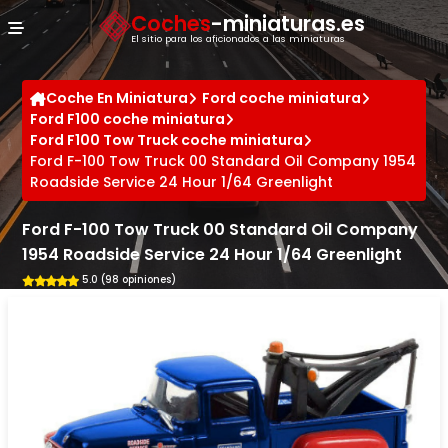
Panel de gestión de cookies
Coches
-miniaturas.es
El sitio para los aficionados a las miniaturas
Coche En Miniatura
Ford coche miniatura
Ford F100 coche miniatura
Ford F100 Tow Truck coche miniatura
Ford F-100 Tow Truck 00 Standard Oil Company 1954
Roadside Service 24 Hour 1/64 Greenlight
Ford F-100 Tow Truck 00 Standard Oil Company
1954 Roadside Service 24 Hour 1/64 Greenlight
5.0 (98 opiniones)