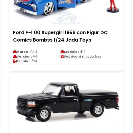
Ford F-1 00 Supergirl 1956 con Figur DC
Comics Bombss 1/24 Jada Toys
Marca :
Ford
Modelos :
F-1
Version :
F-1
Fabricante :
Jada Toys
Escala :
1/24