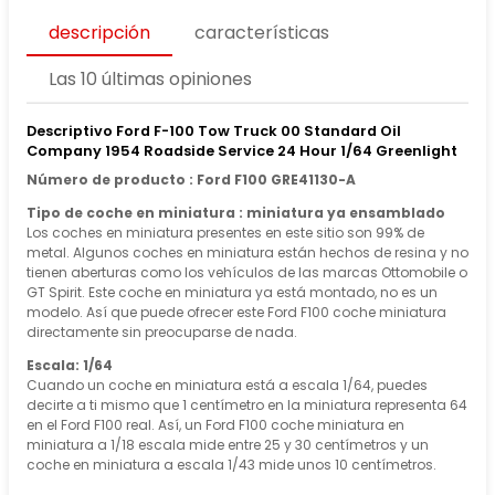
descripción
características
Las 10 últimas opiniones
Descriptivo Ford F-100 Tow Truck 00 Standard Oil
Company 1954 Roadside Service 24 Hour 1/64 Greenlight
Número de producto : Ford F100 GRE41130-A
Tipo de coche en miniatura : miniatura ya ensamblado
Los coches en miniatura presentes en este sitio son 99% de
metal. Algunos coches en miniatura están hechos de resina y no
tienen aberturas como los vehículos de las marcas Ottomobile o
GT Spirit. Este coche en miniatura ya está montado, no es un
modelo. Así que puede ofrecer este Ford F100 coche miniatura
directamente sin preocuparse de nada.
Escala: 1/64
Cuando un coche en miniatura está a escala 1/64, puedes
decirte a ti mismo que 1 centímetro en la miniatura representa 64
en el Ford F100 real. Así, un Ford F100 coche miniatura en
miniatura a 1/18 escala mide entre 25 y 30 centímetros y un
coche en miniatura a escala 1/43 mide unos 10 centímetros.