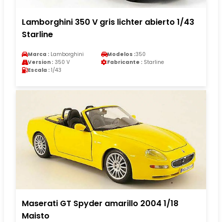
Lamborghini 350 V gris lichter abierto 1/43
Starline
Marca :
Lamborghini
Modelos :
350
Version :
350 V
Fabricante :
Starline
Escala :
1/43
Maserati GT Spyder amarillo 2004 1/18
Maisto