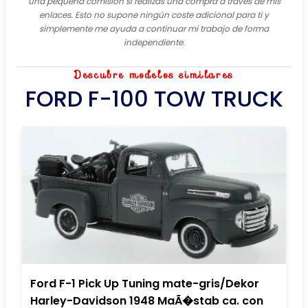
una pequeña comisión si realizas una compra a través de mis
enlaces. Esto no supone ningún coste adicional para ti y
simplemente me ayuda a continuar mi trabajo de forma
independiente.
Descubre modelos similares
FORD F-100 TOW TRUCK
Ford F-1 Pick Up Tuning mate-gris/Dekor
Harley-Davidson 1948 MaÃ�stab ca. con