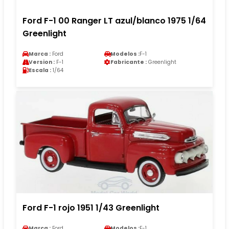
Ford F-1 00 Ranger LT azul/blanco 1975 1/64
Greenlight
Marca :
Ford
Modelos :
F-1
Version :
F-1
Fabricante :
Greenlight
Escala :
1/64
Ford F-1 rojo 1951 1/43 Greenlight
Marca :
Ford
Modelos :
F-1