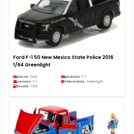
Ford F-1 50 New Mexico State Police 2016
1/64 Greenlight
Marca :
Ford
Modelos :
F-1
Version :
F-1
Fabricante :
Greenlight
Escala :
1/64