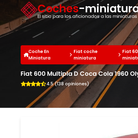
Panel de gestión de cookies
Coches
-miniatura
El sitio para los aficionados a las miniaturas
Coche En
Fiat coche
Fiat 6
Miniatura
miniatura
miniat
Fiat 600 Multipla D Coca Cola 1960
4.5 (138 opiniones)