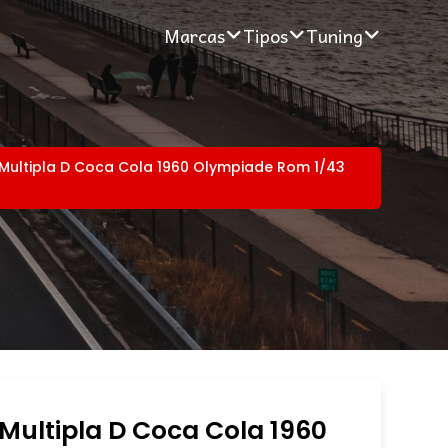
Marcas
Tipos
Tuning
 Multipla D Coca Cola 1960 Olympiade Rom 1/43
 Multipla D Coca Cola 1960