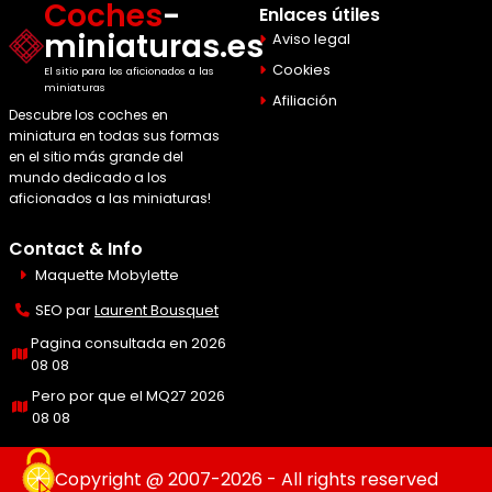
Coches
-
Enlaces útiles
miniaturas.es
Aviso legal
Cookies
El sitio para los aficionados a las
miniaturas
Afiliación
Descubre los coches en
miniatura en todas sus formas
en el sitio más grande del
mundo dedicado a los
aficionados a las miniaturas!
Contact & Info
Maquette Mobylette
SEO par
Laurent Bousquet
Pagina consultada en 2026
08 08
Pero por que el MQ27 2026
08 08
Copyright @ 2007-2026 - All rights reserved