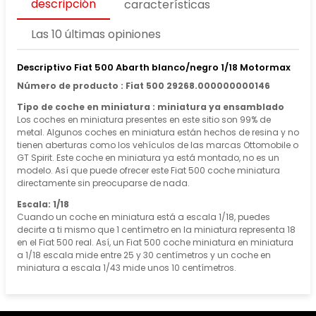
descripción
características
Las 10 últimas opiniones
Descriptivo Fiat 500 Abarth blanco/negro 1/18 Motormax
Número de producto : Fiat 500 29268.000000000146
Tipo de coche en miniatura : miniatura ya ensamblado
Los coches en miniatura presentes en este sitio son 99% de
metal. Algunos coches en miniatura están hechos de resina y no
tienen aberturas como los vehículos de las marcas Ottomobile o
GT Spirit. Este coche en miniatura ya está montado, no es un
modelo. Así que puede ofrecer este Fiat 500 coche miniatura
directamente sin preocuparse de nada.
Escala: 1/18
Cuando un coche en miniatura está a escala 1/18, puedes
decirte a ti mismo que 1 centímetro en la miniatura representa 18
en el Fiat 500 real. Así, un Fiat 500 coche miniatura en miniatura
a 1/18 escala mide entre 25 y 30 centímetros y un coche en
miniatura a escala 1/43 mide unos 10 centímetros.