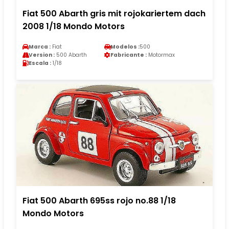
Fiat 500 Abarth gris mit rojokariertem dach
2008 1/18 Mondo Motors
Marca :
Fiat
Modelos :
500
Version :
500 Abarth
Fabricante :
Motormax
Escala :
1/18
Fiat 500 Abarth 695ss rojo no.88 1/18
Mondo Motors