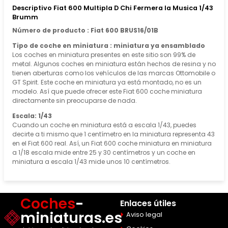
Descriptivo Fiat 600 Multipla D Chi Fermera la Musica 1/43
Brumm
Número de producto : Fiat 600 BRUS16/01B
Tipo de coche en miniatura : miniatura ya ensamblado
Los coches en miniatura presentes en este sitio son 99% de
metal. Algunos coches en miniatura están hechos de resina y no
tienen aberturas como los vehículos de las marcas Ottomobile o
GT Spirit. Este coche en miniatura ya está montado, no es un
modelo. Así que puede ofrecer este Fiat 600 coche miniatura
directamente sin preocuparse de nada.
Escala: 1/43
Cuando un coche en miniatura está a escala 1/43, puedes
decirte a ti mismo que 1 centímetro en la miniatura representa 43
en el Fiat 600 real. Así, un Fiat 600 coche miniatura en miniatura
a 1/18 escala mide entre 25 y 30 centímetros y un coche en
miniatura a escala 1/43 mide unos 10 centímetros.
Coches
-
Enlaces útiles
miniaturas.es
Aviso legal