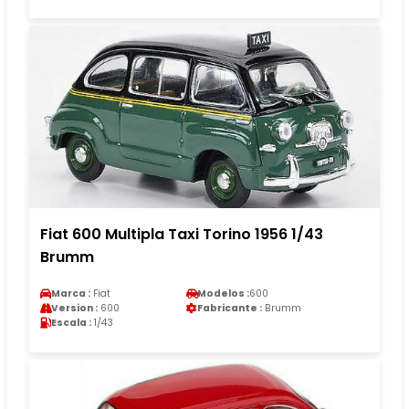
Fiat 600 Multipla Taxi Torino 1956 1/43
Brumm
Marca :
Fiat
Modelos :
600
Version :
600
Fabricante :
Brumm
Escala :
1/43