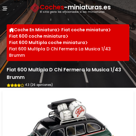
Panel de gestión de cookies
Coches
-miniaturas.es
El sitio para los aficionados a las miniaturas
Coche En Miniatura
Fiat coche miniatura
Fiat 600 coche miniatura
Fiat 600 Multipla coche miniatura
Fiat 600 Multipla D Chi Fermera La Musica 1/43
Brumm
Fiat 600 Multipla D Chi Fermera la Musica 1/43
Brumm
4.3 (26 opiniones)