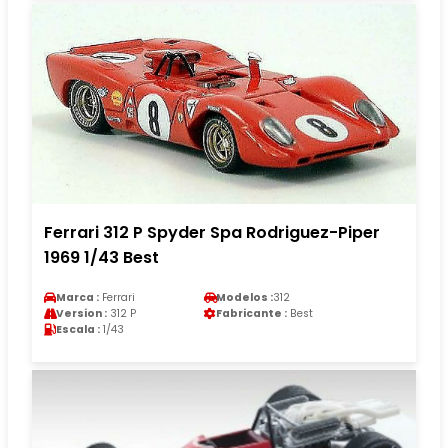
Ferrari 312 P Spyder Spa Rodriguez-Piper
1969 1/43 Best
Marca :
Ferrari
Modelos :
312
Version :
312 P
Fabricante :
Best
Escala :
1/43