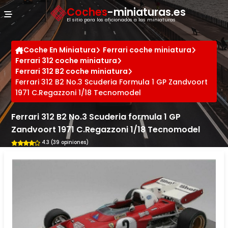
Panel de gestión de cookies
Coches
-miniaturas.es
El sitio para los aficionados a las miniaturas
Coche En Miniatura
Ferrari coche miniatura
Ferrari 312 coche miniatura
Ferrari 312 B2 coche miniatura
Ferrari 312 B2 No.3 Scuderia Formula 1 GP Zandvoort
1971 C.Regazzoni 1/18 Tecnomodel
Ferrari 312 B2 No.3 Scuderia formula 1 GP
Zandvoort 1971 C.Regazzoni 1/18 Tecnomodel
4.3 (39 opiniones)