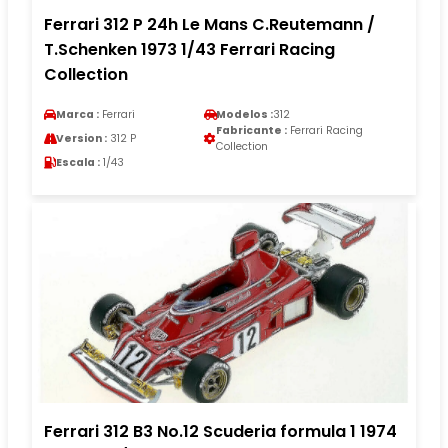
Ferrari 312 P 24h Le Mans C.Reutemann /
T.Schenken 1973 1/43 Ferrari Racing
Collection
Marca :
Ferrari
Modelos :
312
Fabricante :
Ferrari Racing
Version :
312 P
Collection
Escala :
1/43
Ferrari 312 B3 No.12 Scuderia formula 1 1974