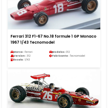
Ferrari 312 F1-67 No.18 formule 1 GP Monaco
1967 1/43 Tecnomodel
Marca :
Ferrari
Modelos :
312
Version :
312
Fabricante :
Tecnomodel
Escala :
1/43