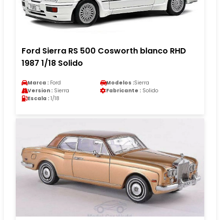
Ford Sierra RS 500 Cosworth blanco RHD
1987 1/18 Solido
Marca :
Ford
Modelos :
Sierra
Version :
Sierra
Fabricante :
Solido
Escala :
1/18