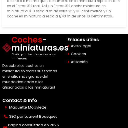
decirte a ti mismo que 1 centímetro en la miniatura representa 18
en el Ferrari 312 real. Así, un Ferrari 312 coche miniatura en
miniatura a 1/18 escala mide entre 25 y 30 centímetros y un
coche en miniatura a escala 1/43 mide unos 10 centímetros.
Coches
-
Enlaces útiles
miniaturas.es
Aviso legal
Cookies
El sitio para los aficionados a las
miniaturas
Afiliación
Descubre los coches en
miniatura en todas sus formas
en el sitio más grande del
mundo dedicado a los
aficionados a las miniaturas!
Contact & Info
Maquette Mobylette
SEO par
Laurent Bousquet
Pagina consultada en 2026