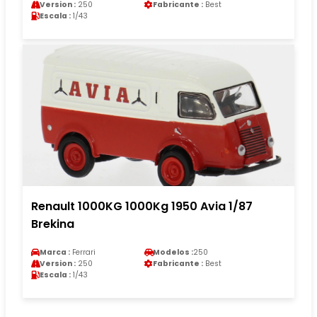
Version :
250
Fabricante :
Best
Escala :
1/43
Renault 1000KG 1000Kg 1950 Avia 1/87
Brekina
Marca :
Ferrari
Modelos :
250
Version :
250
Fabricante :
Best
Escala :
1/43