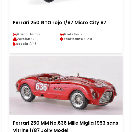
Ferrari 250 GTO rojo 1/87 Micro City 87
Marca :
Ferrari
Modelos :
250
Version :
250
Fabricante :
Best
Escala :
1/43
Ferrari 250 MM No.636 Mille Miglia 1953 sans
Vitrine 1/87 Jolly Model