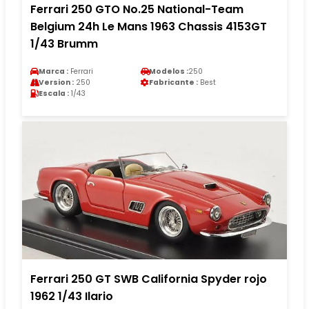
Ferrari 250 GTO No.25 National-Team
Belgium 24h Le Mans 1963 Chassis 4153GT
1/43 Brumm
Marca :
Ferrari
Modelos :
250
Version :
250
Fabricante :
Best
Escala :
1/43
Ferrari 250 GT SWB California Spyder rojo
1962 1/43 Ilario