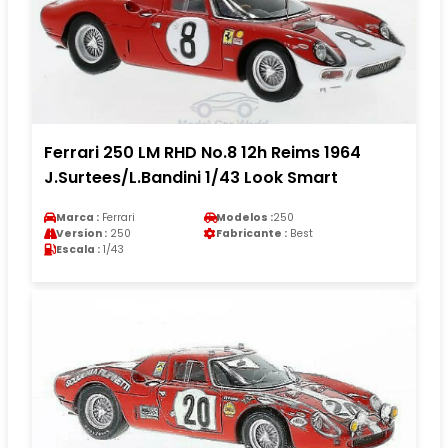
Ferrari 250 LM RHD No.8 12h Reims 1964
J.Surtees/L.Bandini 1/43 Look Smart
Marca :
Ferrari
Modelos :
250
Version :
250
Fabricante :
Best
Escala :
1/43