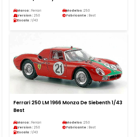
Marca :
Ferrari
Modelos :
250
Version :
250
Fabricante :
Best
Escala :
1/43
Ferrari 250 LM 1966 Monza De Siebenth 1/43
Best
Marca :
Ferrari
Modelos :
250
Version :
250
Fabricante :
Best
Escala :
1/43