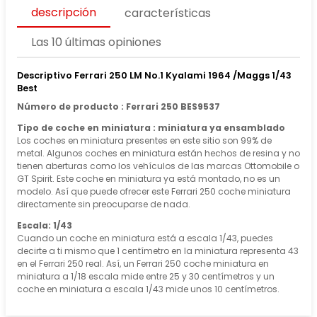
descripción
características
Las 10 últimas opiniones
Descriptivo Ferrari 250 LM No.1 Kyalami 1964 /Maggs 1/43
Best
Número de producto : Ferrari 250 BES9537
Tipo de coche en miniatura : miniatura ya ensamblado
Los coches en miniatura presentes en este sitio son 99% de
metal. Algunos coches en miniatura están hechos de resina y no
tienen aberturas como los vehículos de las marcas Ottomobile o
GT Spirit. Este coche en miniatura ya está montado, no es un
modelo. Así que puede ofrecer este Ferrari 250 coche miniatura
directamente sin preocuparse de nada.
Escala: 1/43
Cuando un coche en miniatura está a escala 1/43, puedes
decirte a ti mismo que 1 centímetro en la miniatura representa 43
en el Ferrari 250 real. Así, un Ferrari 250 coche miniatura en
miniatura a 1/18 escala mide entre 25 y 30 centímetros y un
coche en miniatura a escala 1/43 mide unos 10 centímetros.