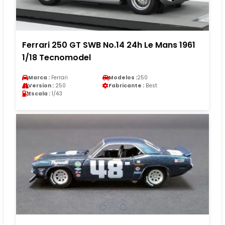
Ferrari 250 GT SWB No.14 24h Le Mans 1961
1/18 Tecnomodel
Marca :
Ferrari
Modelos :
250
Version :
250
Fabricante :
Best
Escala :
1/43