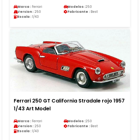
Marca :
Ferrari
Modelos :
250
Version :
250
Fabricante :
Best
Escala :
1/43
Ferrari 250 GT California Stradale rojo 1957
1/43 Art Model
Marca :
Ferrari
Modelos :
250
Version :
250
Fabricante :
Best
Escala :
1/43