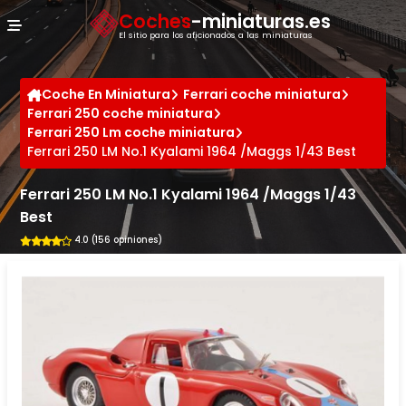
Panel de gestión de cookies
Coches
-miniaturas.es
El sitio para los aficionados a las miniaturas
Coche En Miniatura
Ferrari coche miniatura
Ferrari 250 coche miniatura
Ferrari 250 Lm coche miniatura
Ferrari 250 LM No.1 Kyalami 1964 /Maggs 1/43 Best
Ferrari 250 LM No.1 Kyalami 1964 /Maggs 1/43
Best
4.0 (156 opiniones)