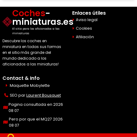
Coches
-
Enlaces útiles
miniaturas.es
Aviso legal
Cookies
El sitio para los aficionados a las
miniaturas
Afiliación
Descubre los coches en
miniatura en todas sus formas
en el sitio más grande del
mundo dedicado a los
aficionados a las miniaturas!
Contact & Info
Maquette Mobylette
SEO par
Laurent Bousquet
Pagina consultada en 2026
08 07
Pero por que el MQ27 2026
08 07