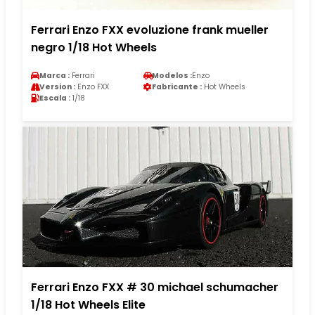
Ferrari Enzo FXX evoluzione frank mueller
negro 1/18 Hot Wheels
Marca :
Ferrari
Modelos :
Enzo
Version :
Enzo FXX
Fabricante :
Hot Wheels
Escala :
1/18
Ferrari Enzo FXX # 30 michael schumacher
1/18 Hot Wheels Elite