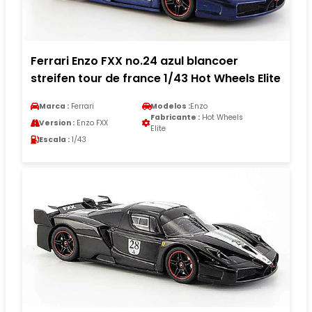
Ferrari Enzo FXX no.24 azul blancoer
streifen tour de france 1/43 Hot Wheels Elite
Marca :
Ferrari
Modelos :
Enzo
Fabricante :
Hot Wheels
Version :
Enzo FXX
Elite
Escala :
1/43