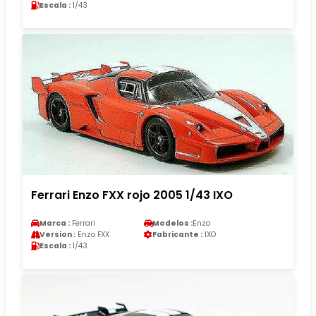
Escala :
1/43
Ferrari Enzo FXX rojo 2005 1/43 IXO
Marca :
Ferrari
Modelos :
Enzo
Version :
Enzo FXX
Fabricante :
IXO
Escala :
1/43