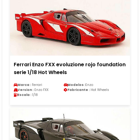
Ferrari Enzo FXX evoluzione rojo foundation
serie 1/18 Hot Wheels
Marca :
Ferrari
Modelos :
Enzo
Version :
Enzo FXX
Fabricante :
Hot Wheels
Escala :
1/18