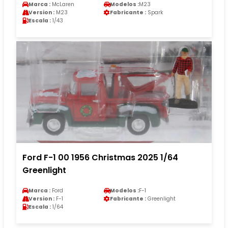
Marca :
McLaren
Modelos :
M23
Version :
M23
Fabricante :
Spark
Escala :
1/43
Ford F-1 00 1956 Christmas 2025 1/64
Greenlight
Marca :
Ford
Modelos :
F-1
Version :
F-1
Fabricante :
Greenlight
Escala :
1/64