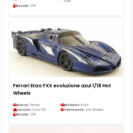
Elite
Escala :
1/18
Ferrari Enzo FXX evoluzione azul 1/18 Hot
Wheels
Marca :
Ferrari
Modelos :
Enzo
Version :
Enzo FXX
Fabricante :
Hot Wheels
Escala :
1/18