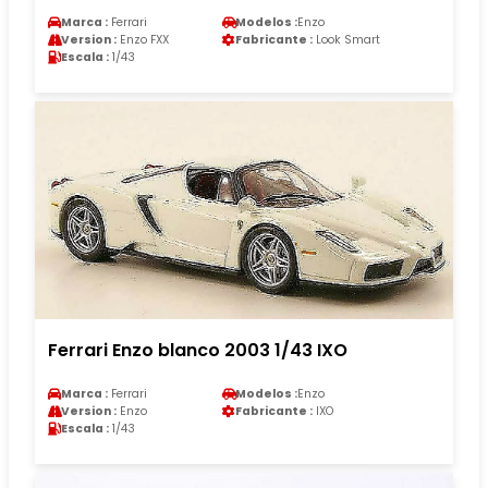
Marca :
Ferrari
Modelos :
Enzo
Version :
Enzo FXX
Fabricante :
Look Smart
Escala :
1/43
Ferrari Enzo blanco 2003 1/43 IXO
Marca :
Ferrari
Modelos :
Enzo
Version :
Enzo
Fabricante :
IXO
Escala :
1/43