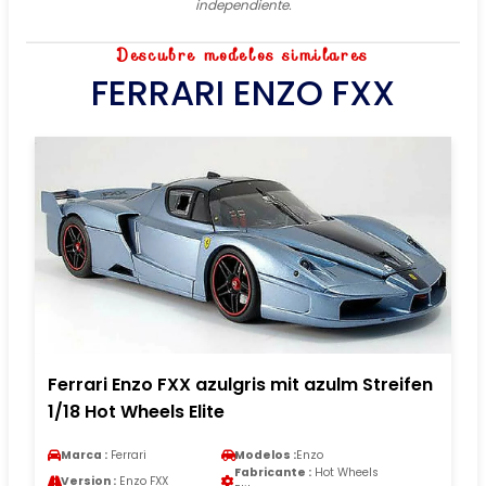
independiente.
Descubre modelos similares
FERRARI ENZO FXX
Ferrari Enzo FXX azulgris mit azulm Streifen
1/18 Hot Wheels Elite
Marca :
Ferrari
Modelos :
Enzo
Fabricante :
Hot Wheels
Version :
Enzo FXX