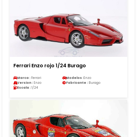
Ferrari Enzo rojo 1/24 Burago
Marca :
Ferrari
Modelos :
Enzo
Version :
Enzo
Fabricante :
Burago
Escala :
1/24