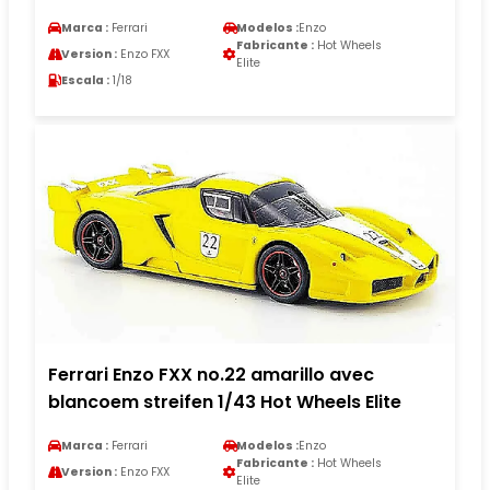
Marca :
Ferrari
Modelos :
Enzo
Fabricante :
Hot Wheels
Version :
Enzo FXX
Elite
Escala :
1/18
Ferrari Enzo FXX no.22 amarillo avec
blancoem streifen 1/43 Hot Wheels Elite
Marca :
Ferrari
Modelos :
Enzo
Fabricante :
Hot Wheels
Version :
Enzo FXX
Elite