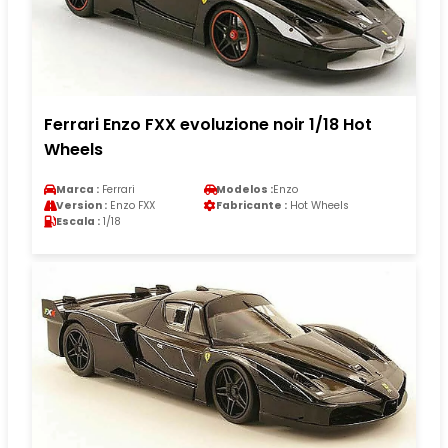
Ferrari Enzo FXX evoluzione noir 1/18 Hot
Wheels
Marca :
Ferrari
Modelos :
Enzo
Version :
Enzo FXX
Fabricante :
Hot Wheels
Escala :
1/18