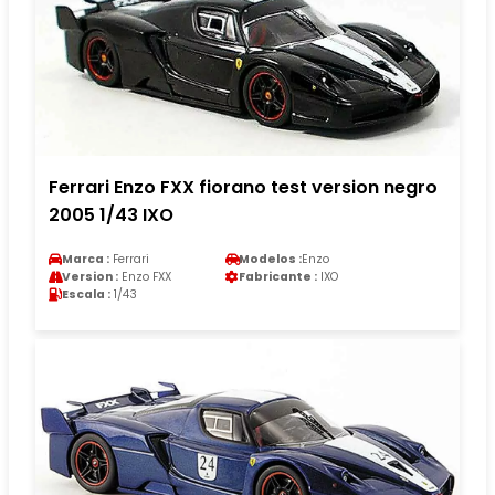
Ferrari Enzo FXX fiorano test version negro
2005 1/43 IXO
Marca :
Ferrari
Modelos :
Enzo
Version :
Enzo FXX
Fabricante :
IXO
Escala :
1/43