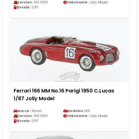
Version :
166 1950
Fabricante :
Jolly Model
Escala :
1/87
Ferrari 166 MM No.16 Parigi 1950 C.Lucas
1/87 Jolly Model
Marca :
Ferrari
Modelos :
166
Version :
166 1950
Fabricante :
Jolly Model
Escala :
1/87