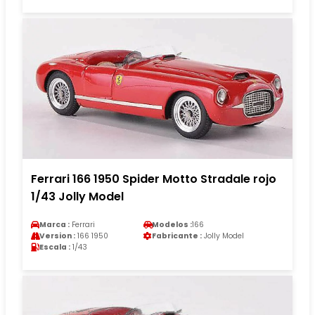
Ferrari 166 1950 Spider Motto Stradale rojo
1/43 Jolly Model
Marca :
Ferrari
Modelos :
166
Version :
166 1950
Fabricante :
Jolly Model
Escala :
1/43