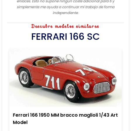
enlaces. Esto no supone ningún coste adicional para ti y
simplemente me ayuda a continuar mi trabajo de forma
independiente.
Descubre modelos similares
FERRARI 166 SC
Ferrari 166 1950 MM bracco maglioli 1/43 Art
Model