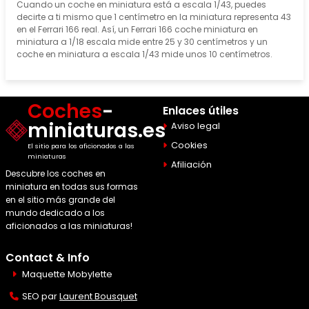
Cuando un coche en miniatura está a escala 1/43, puedes
decirte a ti mismo que 1 centímetro en la miniatura representa 43
en el Ferrari 166 real. Así, un Ferrari 166 coche miniatura en
miniatura a 1/18 escala mide entre 25 y 30 centímetros y un
coche en miniatura a escala 1/43 mide unos 10 centímetros.
Coches
-
Enlaces útiles
miniaturas.es
Aviso legal
Cookies
El sitio para los aficionados a las
miniaturas
Afiliación
Descubre los coches en
miniatura en todas sus formas
en el sitio más grande del
mundo dedicado a los
aficionados a las miniaturas!
Contact & Info
Maquette Mobylette
SEO par
Laurent Bousquet