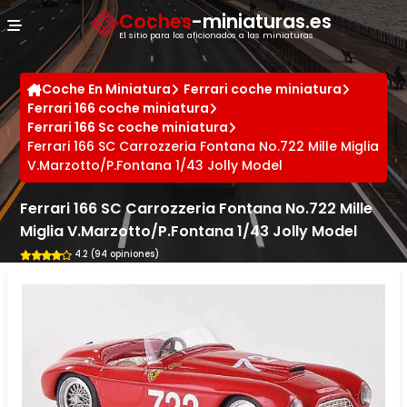
Panel de gestión de cookies
Coches
-miniaturas.es
El sitio para los aficionados a las miniaturas
Coche En Miniatura
Ferrari coche miniatura
Ferrari 166 coche miniatura
Ferrari 166 Sc coche miniatura
Ferrari 166 SC Carrozzeria Fontana No.722 Mille Miglia
V.Marzotto/P.Fontana 1/43 Jolly Model
Ferrari 166 SC Carrozzeria Fontana No.722 Mille
Miglia V.Marzotto/P.Fontana 1/43 Jolly Model
4.2 (94 opiniones)