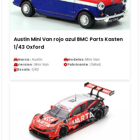
Austin Mini Van rojo azul BMC Parts Kasten
1/43 Oxford
Marca :
Austin
Modelos :
Mini Van
Version :
Mini Van
Fabricante :
Oxford
Escala :
1/43