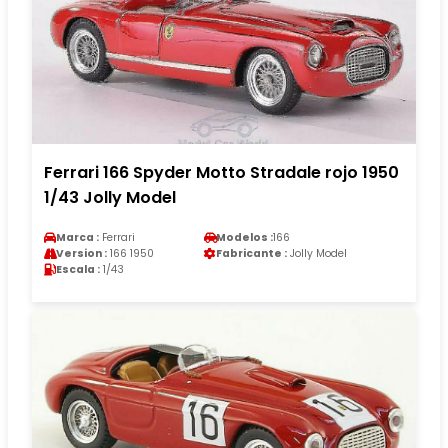
Ferrari 166 Spyder Motto Stradale rojo 1950
1/43 Jolly Model
Marca :
Ferrari
Modelos :
166
Version :
166 1950
Fabricante :
Jolly Model
Escala :
1/43