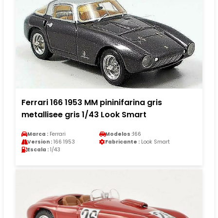
Ferrari 166 1953 MM pininifarina gris
metallisee gris 1/43 Look Smart
Marca :
Ferrari
Modelos :
166
Version :
166 1953
Fabricante :
Look Smart
Escala :
1/43