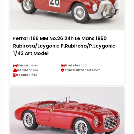
Ferrari 166 MM No.26 24h Le Mans 1950
Rubirosa/Leygonie P.Rubirosa/P.Leygonie
1/43 Art Model
Marca :
Ferrari
Modelos :
166
Version :
166
Fabricante :
Art Model
Escala :
1/43