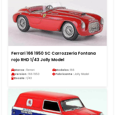
Ferrari 166 1950 SC Carrozzeria Fontana
rojo RHD 1/43 Jolly Model
Marca :
Ferrari
Modelos :
166
Version :
166 1950
Fabricante :
Jolly Model
Escala :
1/43