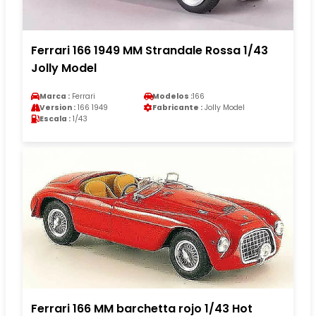
Ferrari 166 1949 MM Strandale Rossa 1/43
Jolly Model
Marca :
Ferrari
Modelos :
166
Version :
166 1949
Fabricante :
Jolly Model
Escala :
1/43
Ferrari 166 MM barchetta rojo 1/43 Hot