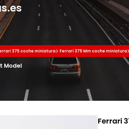
s.es
errari 375 coche miniatura
Ferrari 375 Mm coche miniatura
rt Model
Ferrari 