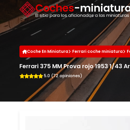
Panel de gestión de cookies
Coches
-miniatura
El sitio para los aficionados a las miniaturas
Coche En Miniatura
Ferrari coche miniatura
F
Ferrari 375 MM Prova rojo 1953 1/43 A
5.0 (72 opiniones)