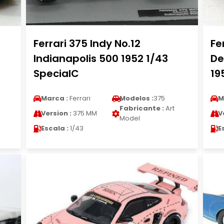
Ferrari 375 Indy No.12
Fe
Indianapolis 500 1952 1/43
De
SpecialC
19
Marca :
Ferrari
Modelos :
375
M
Fabricante :
Art
Version :
375 MM
V
Model
Escala :
1/43
E