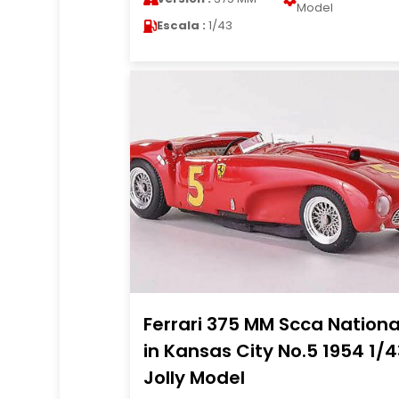
Model
Escala :
1/43
Ferrari 375 MM Scca Nationa
in Kansas City No.5 1954 1/4
Jolly Model