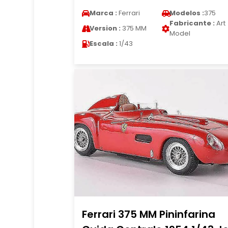
Marca :
Ferrari
Modelos :
375
Fabricante :
Art
Version :
375 MM
Model
Escala :
1/43
Ferrari 375 MM Pininfarina