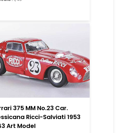
rrari 375 MM No.23 Car.
ssicana Ricci-Salviati 1953
43 Art Model