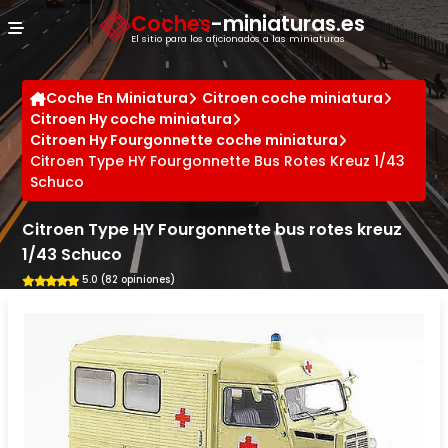
Panel de gestión de cookies
Coches
-miniaturas.es
El sitio para los aficionados a las miniaturas
Coche En Miniatura
Citroen coche miniatura
Citroen Hy coche miniatura
Citroen Hy Fourgonnette coche miniatura
Citroen Type HY Fourgonnette Bus Rotes Kreuz 1/43
Schuco
Citroen Type HY Fourgonnette bus rotes kreuz
1/43 Schuco
5.0 (82 opiniones)