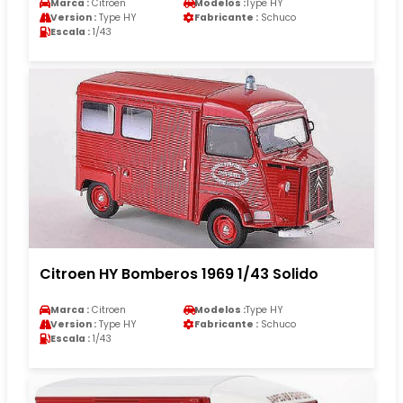
Marca :
Citroen
Modelos :
Type HY
Version :
Type HY
Fabricante :
Schuco
Escala :
1/43
Citroen HY Bomberos 1969 1/43 Solido
Marca :
Citroen
Modelos :
Type HY
Version :
Type HY
Fabricante :
Schuco
Escala :
1/43