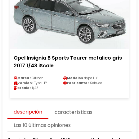
Opel Insignia B Sports Tourer metalico gris
2017 1/43 iScale
Marca :
Citroen
Modelos :
Type HY
Version :
Type HY
Fabricante :
Schuco
Escala :
1/43
descripción
características
Las 10 últimas opiniones