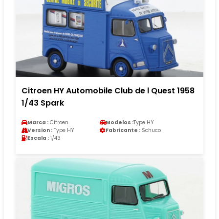
Citroen HY Automobile Club de l Quest 1958
1/43 Spark
Marca :
Citroen
Modelos :
Type HY
Version :
Type HY
Fabricante :
Schuco
Escala :
1/43