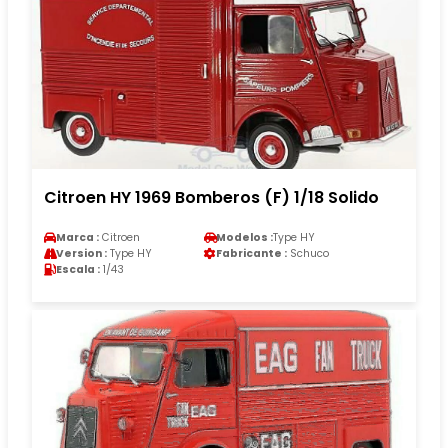
Citroen HY 1969 Bomberos (F) 1/18 Solido
Marca :
Citroen
Modelos :
Type HY
Version :
Type HY
Fabricante :
Schuco
Escala :
1/43