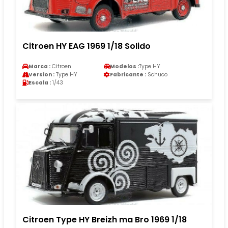
Citroen HY EAG 1969 1/18 Solido
Marca :
Citroen
Modelos :
Type HY
Version :
Type HY
Fabricante :
Schuco
Escala :
1/43
Citroen Type HY Breizh ma Bro 1969 1/18