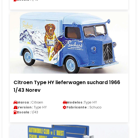
Citroen Type HY lieferwagen suchard 1966
1/43 Norev
Marca :
Citroen
Modelos :
Type HY
Version :
Type HY
Fabricante :
Schuco
Escala :
1/43