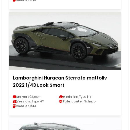
Lamborghini Huracan Sterrato mattoliv
2022 1/43 Look Smart
Marca :
Citroen
Modelos :
Type HY
Version :
Type HY
Fabricante :
Schuco
Escala :
1/43