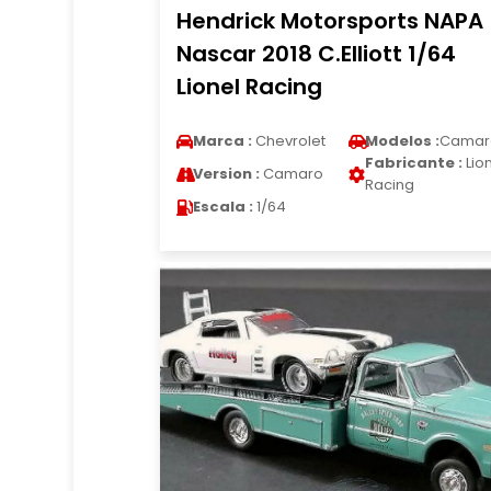
Hendrick Motorsports NAPA
Nascar 2018 C.Elliott 1/64
Lionel Racing
Marca :
Chevrolet
Modelos :
Camar
Fabricante :
Lio
Version :
Camaro
Racing
Escala :
1/64