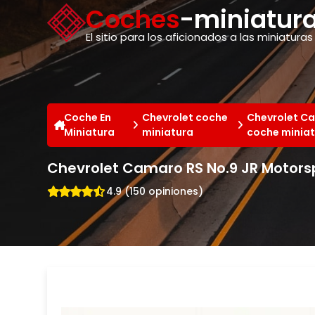
Panel de gestión de cookies
Coches
-miniatura
El sitio para los aficionados a las miniaturas
Coche En
Chevrolet coche
Chevrolet Ca
Miniatura
miniatura
coche minia
Chevrolet Camaro RS No.9 JR Motorspo
4.9 (150 opiniones)