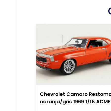
Chevrolet Camaro Restom
naranja/gris 1969 1/18 ACME