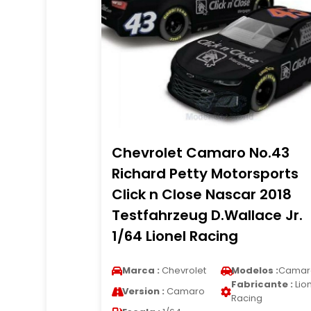
Chevrolet Camaro No.43
Richard Petty Motorsports
Click n Close Nascar 2018
Testfahrzeug D.Wallace Jr.
1/64 Lionel Racing
Marca :
Chevrolet
Modelos :
Camar
Fabricante :
Lio
Version :
Camaro
Racing