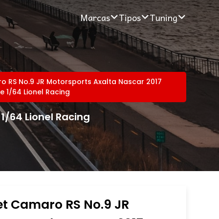
Marcas
Tipos
Tuning
o RS No.9 JR Motorsports Axalta Nascar 2017
ne 1/64 Lionel Racing
1/64 Lionel Racing
et Camaro RS No.9 JR