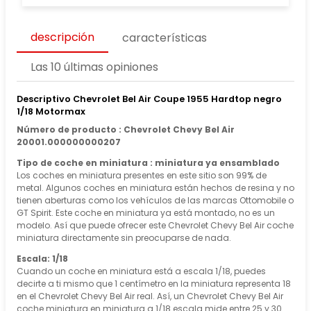
descripción
características
Las 10 últimas opiniones
Descriptivo Chevrolet Bel Air Coupe 1955 Hardtop negro
1/18 Motormax
Número de producto : Chevrolet Chevy Bel Air
20001.000000000207
Tipo de coche en miniatura : miniatura ya ensamblado
Los coches en miniatura presentes en este sitio son 99% de
metal. Algunos coches en miniatura están hechos de resina y no
tienen aberturas como los vehículos de las marcas Ottomobile o
GT Spirit. Este coche en miniatura ya está montado, no es un
modelo. Así que puede ofrecer este Chevrolet Chevy Bel Air coche
miniatura directamente sin preocuparse de nada.
Escala: 1/18
Cuando un coche en miniatura está a escala 1/18, puedes
decirte a ti mismo que 1 centímetro en la miniatura representa 18
en el Chevrolet Chevy Bel Air real. Así, un Chevrolet Chevy Bel Air
coche miniatura en miniatura a 1/18 escala mide entre 25 y 30