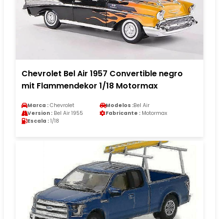
Chevrolet Bel Air 1957 Convertible negro
mit Flammendekor 1/18 Motormax
Marca :
Chevrolet
Modelos :
Bel Air
Version :
Bel Air 1955
Fabricante :
Motormax
Escala :
1/18