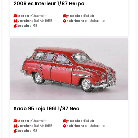
2008 es Interieur 1/87 Herpa
Marca :
Chevrolet
Modelos :
Bel Air
Version :
Bel Air 1955
Fabricante :
Motormax
Escala :
1/18
Saab 95 rojo 1961 1/87 Neo
Marca :
Chevrolet
Modelos :
Bel Air
Version :
Bel Air 1955
Fabricante :
Motormax
Escala :
1/18