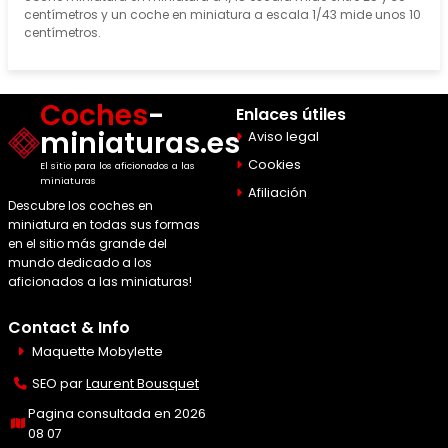
centímetros y un coche en miniatura a escala 1/43 mide unos 10
centímetros.
Coches
-
Enlaces útiles
miniaturas.es
Aviso legal
Cookies
El sitio para los aficionados a las
miniaturas
Afiliación
Descubre los coches en
miniatura en todas sus formas
en el sitio más grande del
mundo dedicado a los
aficionados a las miniaturas!
Contact & Info
Maquette Mobylette
SEO par
Laurent Bousquet
Pagina consultada en 2026
08 07