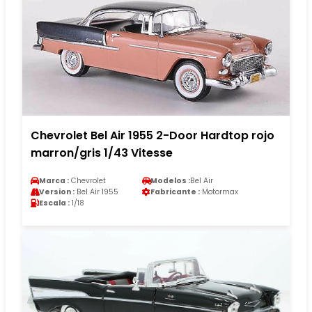
Chevrolet Bel Air 1955 2-Door Hardtop rojo
marron/gris 1/43 Vitesse
Marca :
Chevrolet
Modelos :
Bel Air
Version :
Bel Air 1955
Fabricante :
Motormax
Escala :
1/18