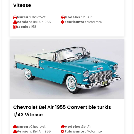
Vitesse
Marca :
Chevrolet
Modelos :
Bel Air
Version :
Bel Air 1955
Fabricante :
Motormax
Escala :
1/18
Chevrolet Bel Air 1955 Convertible turkis
1/43 Vitesse
Marca :
Chevrolet
Modelos :
Bel Air
Version :
Bel Air 1955
Fabricante :
Motormax