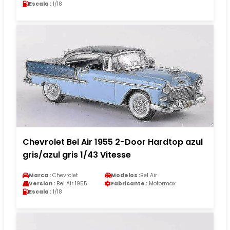
Escala :
1/18
Chevrolet Bel Air 1955 2-Door Hardtop azul
gris/azul gris 1/43 Vitesse
Marca :
Chevrolet
Modelos :
Bel Air
Version :
Bel Air 1955
Fabricante :
Motormax
Escala :
1/18