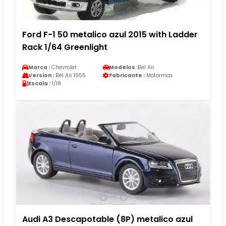
Ford F-1 50 metalico azul 2015 with Ladder
Rack 1/64 Greenlight
Marca :
Chevrolet
Modelos :
Bel Air
Version :
Bel Air 1955
Fabricante :
Motormax
Escala :
1/18
Audi A3 Descapotable (8P) metalico azul