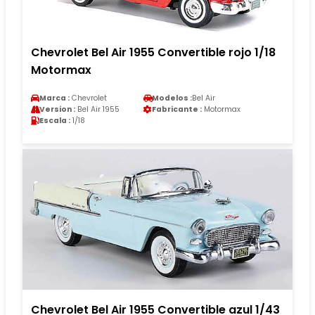
Chevrolet Bel Air 1955 Convertible rojo 1/18
Motormax
Marca :
Chevrolet
Modelos :
Bel Air
Version :
Bel Air 1955
Fabricante :
Motormax
Escala :
1/18
Chevrolet Bel Air 1955 Convertible azul 1/43