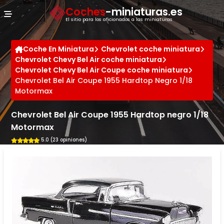
Panel de gestión de cookies
Coches
-miniaturas.es
El sitio para los aficionados a las miniaturas
Coche En Miniatura
Chevrolet coche miniatura
Chevrolet Chevy Bel Air coche miniatura
Chevrolet Chevy Bel Air Coupe coche miniatura
Chevrolet Bel Air Coupe 1955 Hardtop Negro 1/18
Motormax
Chevrolet Bel Air Coupe 1955 Hardtop negro 1/18
Motormax
5.0 (23 opiniones)