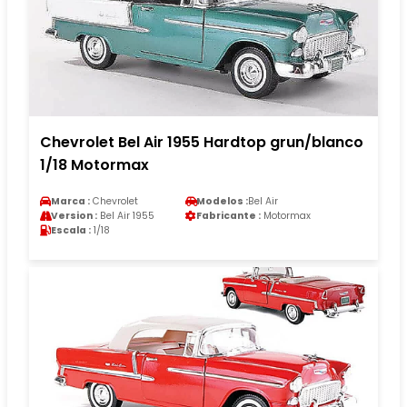
Chevrolet Bel Air 1955 Hardtop grun/blanco
1/18 Motormax
Marca :
Chevrolet
Modelos :
Bel Air
Version :
Bel Air 1955
Fabricante :
Motormax
Escala :
1/18