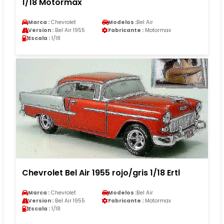
1/18 Motormax
Marca :
Chevrolet
Modelos :
Bel Air
Version :
Bel Air 1955
Fabricante :
Motormax
Escala :
1/18
Chevrolet Bel Air 1955 rojo/gris 1/18 Ertl
Marca :
Chevrolet
Modelos :
Bel Air
Version :
Bel Air 1955
Fabricante :
Motormax
Escala :
1/18