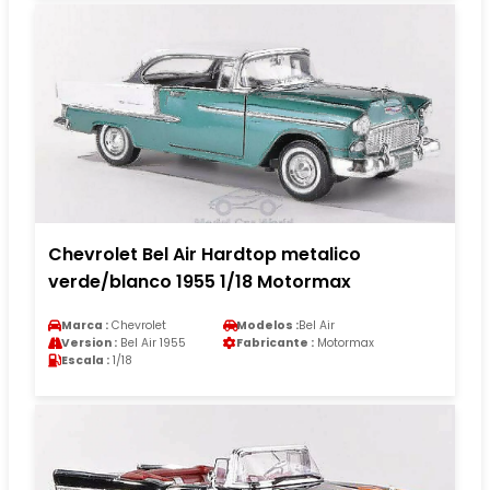
Chevrolet Bel Air Hardtop metalico
verde/blanco 1955 1/18 Motormax
Marca :
Chevrolet
Modelos :
Bel Air
Version :
Bel Air 1955
Fabricante :
Motormax
Escala :
1/18