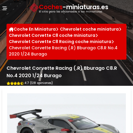
Panel de gestión de cookies
Coches
-miniaturas.es
El sitio para los aficionados a las miniaturas
Coche En Miniatura
Chevrolet coche miniatura
Chevrolet Corvette C8 coche miniatura
Chevrolet Corvette C8 Racing coche miniatura
Chevrolet Corvette Racing (.R) Bburago C8.R No.4
2020 1/24 Burago
Chevrolet Corvette Racing (.R) Bburago C8.R
No.4 2020 1/24 Burago
4.7 (128 opiniones)