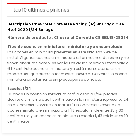
Las 10 últimas opiniones
Descriptivo Chevrolet Corvette Racing (.R) Bburago C8.R
No.4 2020 1/24 Burago
Número de producto : Chevrolet Corvette C8 BBU18-28024
Tipo de coche en miniatura : miniatura ya ensamblado
Los coches en miniatura presentes en este sitio son 99% de
metal. Algunos coches en miniatura están hechos de resina y no
tienen aberturas como los vehículos de las marcas Ottomobile o
GT Spirit. Este coche en miniatura ya está montado, no es un
modelo. Así que puede ofrecer este Chevrolet Corvette C8 coche
miniatura directamente sin preocuparse de nada.
Escala: 1/24
Cuando un coche en miniatura está a escala 1/24, puedes
decirte a ti mismo que 1 centímetro en la miniatura representa 24
en el Chevrolet Corvette C8 real. Así, un Chevrolet Corvette C8
coche miniatura en miniatura a 1/18 escala mide entre 25 y 30
centímetros y un coche en miniatura a escala 1/43 mide unos 10
centímetros.