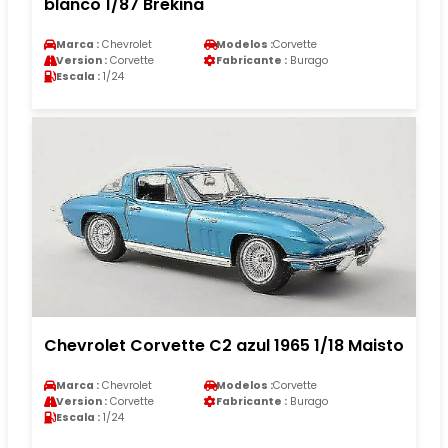
blanco 1/87 Brekina
Marca :
Chevrolet
Modelos :
Corvette
Version :
Corvette
Fabricante :
Burago
Escala :
1/24
Chevrolet Corvette C2 azul 1965 1/18 Maisto
Marca :
Chevrolet
Modelos :
Corvette
Version :
Corvette
Fabricante :
Burago
Escala :
1/24