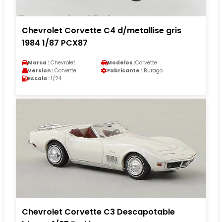
Chevrolet Corvette C4 d/metallise gris
1984 1/87 PCX87
Marca :
Chevrolet
Modelos :
Corvette
Version :
Corvette
Fabricante :
Burago
Escala :
1/24
Chevrolet Corvette C3 Descapotable