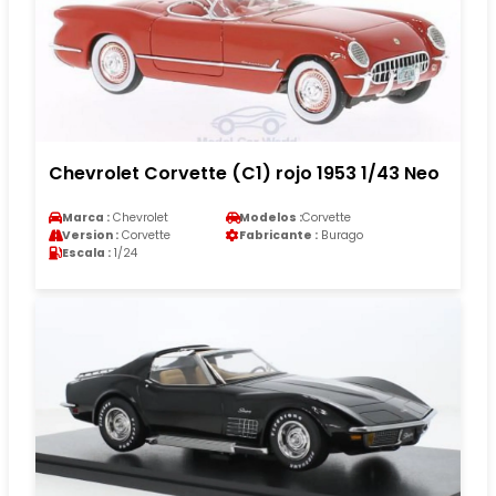
Chevrolet Corvette (C1) rojo 1953 1/43 Neo
Marca :
Chevrolet
Modelos :
Corvette
Version :
Corvette
Fabricante :
Burago
Escala :
1/24