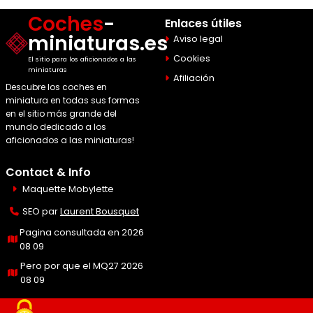
Coches
-
Enlaces útiles
miniaturas.es
Aviso legal
Cookies
El sitio para los aficionados a las
miniaturas
Afiliación
Descubre los coches en
miniatura en todas sus formas
en el sitio más grande del
mundo dedicado a los
aficionados a las miniaturas!
Contact & Info
Maquette Mobylette
SEO par
Laurent Bousquet
Pagina consultada en 2026
08 09
Pero por que el MQ27 2026
08 09