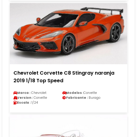
Chevrolet Corvette C8 Stingray naranja
2019 1/18 Top Speed
Marca :
Chevrolet
Modelos :
Corvette
Version :
Corvette
Fabricante :
Burago
Escala :
1/24