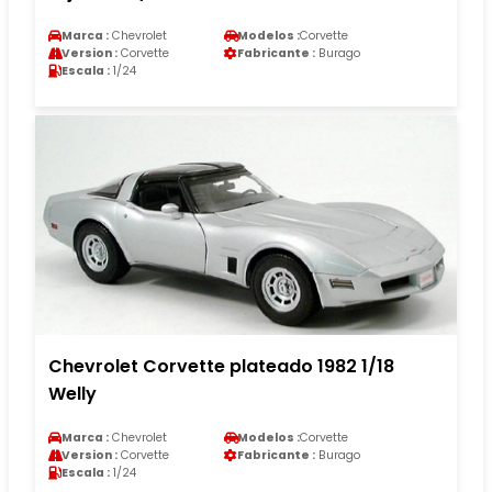
Marca :
Chevrolet
Modelos :
Corvette
Version :
Corvette
Fabricante :
Burago
Escala :
1/24
Chevrolet Corvette plateado 1982 1/18
Welly
Marca :
Chevrolet
Modelos :
Corvette
Version :
Corvette
Fabricante :
Burago
Escala :
1/24