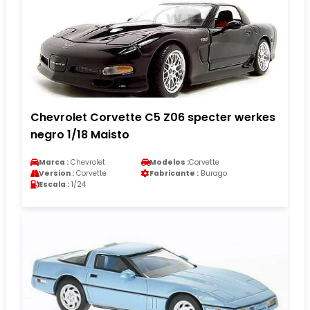
Chevrolet Corvette C5 Z06 specter werkes
negro 1/18 Maisto
Marca :
Chevrolet
Modelos :
Corvette
Version :
Corvette
Fabricante :
Burago
Escala :
1/24