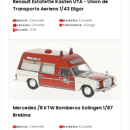
Renault Estafette Kasten UTA - Union de
Transports Aeriens 1/43 Eligor
Marca :
Chevrolet
Modelos :
Corvette
Version :
Corvette
Fabricante :
Burago
Escala :
1/24
Mercedes /8 KTW Bomberos Solingen 1/87
Brekina
Marca :
Chevrolet
Modelos :
Corvette