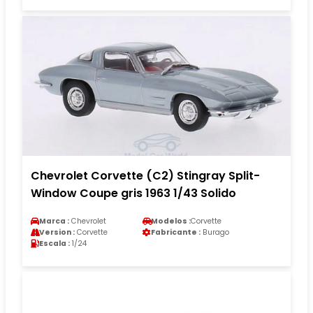
Chevrolet Corvette (C2) Stingray Split-
Window Coupe gris 1963 1/43 Solido
Marca :
Chevrolet
Modelos :
Corvette
Version :
Corvette
Fabricante :
Burago
Escala :
1/24