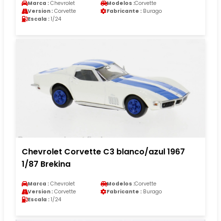
Marca :
Chevrolet
Modelos :
Corvette
Version :
Corvette
Fabricante :
Burago
Escala :
1/24
Chevrolet Corvette C3 blanco/azul 1967
1/87 Brekina
Marca :
Chevrolet
Modelos :
Corvette
Version :
Corvette
Fabricante :
Burago
Escala :
1/24