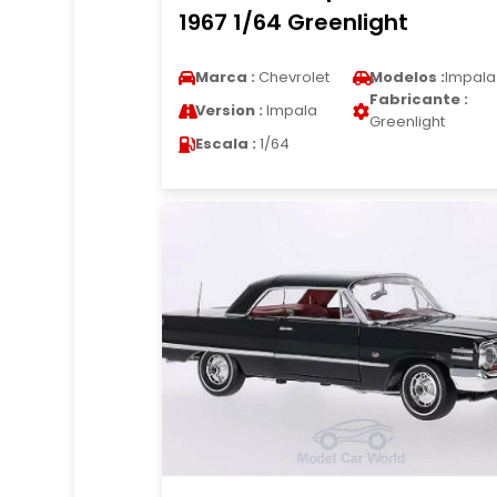
1967 1/64 Greenlight
Marca :
Chevrolet
Modelos :
Impala
Fabricante :
Version :
Impala
Greenlight
Escala :
1/64