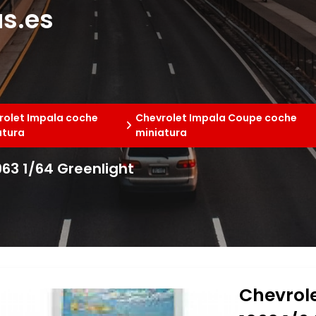
s.es
rolet Impala coche
Chevrolet Impala Coupe coche
atura
miniatura
63 1/64 Greenlight
Chevrole