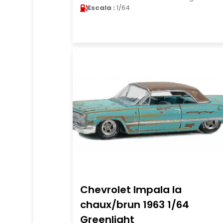
Escala :
1/64
Chevrolet Impala la
chaux/brun 1963 1/64
Greenlight