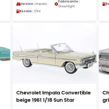
Fabricante :
Version :
Impala
E
Greenlight
Escala :
1/64
Chevrolet Impala Convertible
Ch
beige 1961 1/18 Sun Star
gr