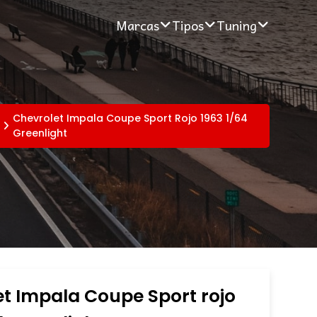
Marcas
Tipos
Tuning
Chevrolet Impala Coupe Sport Rojo 1963 1/64
Greenlight
t Impala Coupe Sport rojo