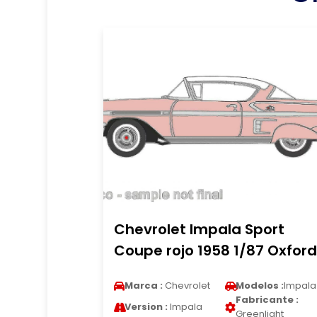
Chevrolet Impala Sport
Coupe rojo 1958 1/87 Oxford
Marca :
Chevrolet
Modelos :
Impala
Fabricante :
Version :
Impala
Greenlight