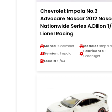
Chevrolet Impala No.3
Advocare Nascar 2012 Nasc
Nationwide Series A.Dillon 1
Lionel Racing
Marca :
Chevrolet
Modelos :
Impala
Fabricante :
Version :
Impala
Greenlight
Escala :
1/64