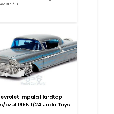
scala :
1/64
evrolet Impala Hardtop
is/azul 1958 1/24 Jada Toys