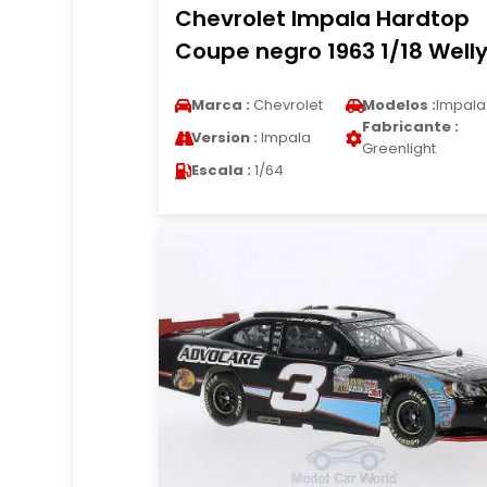
Chevrolet Impala Hardtop
Coupe negro 1963 1/18 Well
Marca :
Chevrolet
Modelos :
Impala
Fabricante :
Version :
Impala
Greenlight
Escala :
1/64