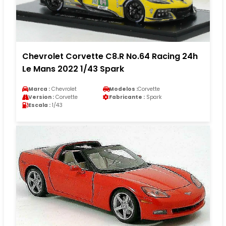
Chevrolet Corvette C8.R No.64 Racing 24h
Le Mans 2022 1/43 Spark
Marca :
Chevrolet
Modelos :
Corvette
Version :
Corvette
Fabricante :
Spark
Escala :
1/43