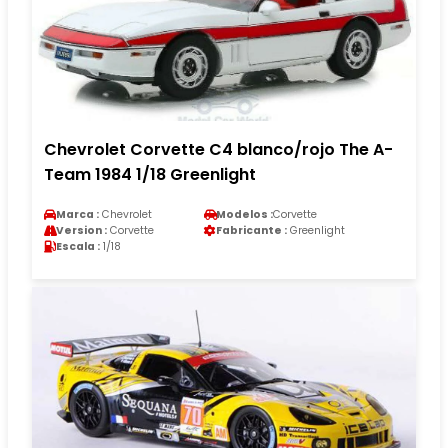
Chevrolet Corvette C4 blanco/rojo The A-
Team 1984 1/18 Greenlight
Marca :
Chevrolet
Modelos :
Corvette
Version :
Corvette
Fabricante :
Greenlight
Escala :
1/18