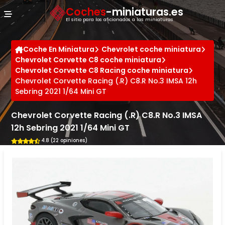
Panel de gestión de cookies
Coches
-miniaturas.es
El sitio para los aficionados a las miniaturas
Coche En Miniatura
Chevrolet coche miniatura
Chevrolet Corvette C8 coche miniatura
Chevrolet Corvette C8 Racing coche miniatura
Chevrolet Corvette Racing (.R) C8.R No.3 IMSA 12h
Sebring 2021 1/64 Mini GT
Chevrolet Corvette Racing (.R) C8.R No.3 IMSA
12h Sebring 2021 1/64 Mini GT
4.8 (22 opiniones)