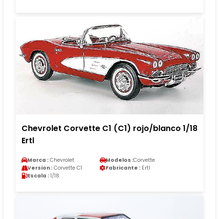
Chevrolet Corvette C1 (C1) rojo/blanco 1/18
Ertl
Marca :
Chevrolet
Modelos :
Corvette
Version :
Corvette C1
Fabricante :
Ertl
Escala :
1/18