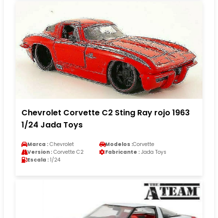
Chevrolet Corvette C2 Sting Ray rojo 1963
1/24 Jada Toys
Marca :
Chevrolet
Modelos :
Corvette
Version :
Corvette C2
Fabricante :
Jada Toys
Escala :
1/24