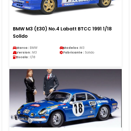
BMW M3 (E30) No.4 Labatt BTCC 1991 1/18
Solido
Marca :
BMW
Modelos :
M3
Version :
M3
Fabricante :
Solido
Escala :
1/18