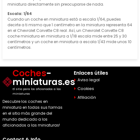
miniatura directamente sin preocuparse de nada.
Escala: 1/64
Cuando un coche en miniatura está a escala 1/64, puedes
decirte a ti mismo que 1 centímetro en la miniatura representa 64
en el Chevrolet Corvette C8 real. Así, un Chevrolet Corvette C8
coche miniatura en miniatura a 1/18 escala mide entre 25 y 30
centímetros y un coche en miniatura a escala 1/43 mide unos 10
centímetros.
Coches
-
Enlaces útiles
miniaturas.es
Aviso legal
Cookies
El sitio para los aficionados a las
miniaturas
Afiliación
Descubre los coches en
miniatura en todas sus formas
en el sitio más grande del
mundo dedicado a los
aficionados a las miniaturas!
Contact & Info