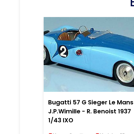
Bugatti 57 G Sieger Le Mans
J.P.Wimille - R. Benoist 1937
1/43 IXO