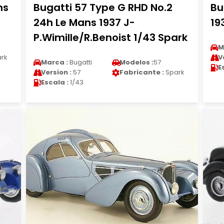
ns
Bugatti 57 Type G RHD No.2
Bu
24h Le Mans 1937 J-
19
P.Wimille/R.Benoist 1/43 Spark
M
rk
V
Marca :
Bugatti
Modelos :
57
E
Version :
57
Fabricante :
Spark
Escala :
1/43