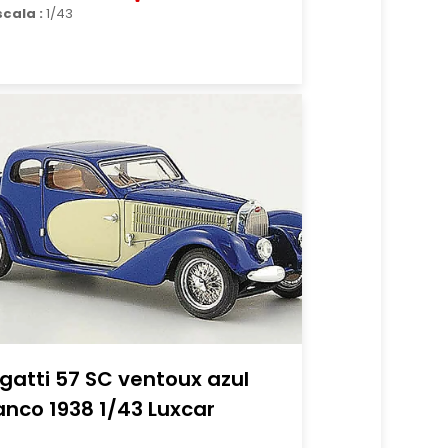
scala :
1/43
gatti 57 SC ventoux azul
anco 1938 1/43 Luxcar