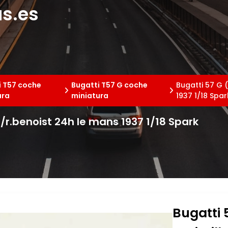
s.es
i T57 coche
Bugatti T57 G coche
Bugatti 57 G 
ura
miniatura
1937 1/18 Spar
e/r.benoist 24h le mans 1937 1/18 Spark
Bugatti 