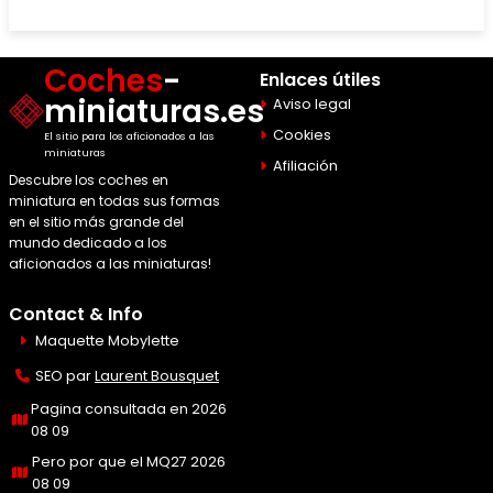
Coches
-
Enlaces útiles
miniaturas.es
Aviso legal
Cookies
El sitio para los aficionados a las
miniaturas
Afiliación
Descubre los coches en
miniatura en todas sus formas
en el sitio más grande del
mundo dedicado a los
aficionados a las miniaturas!
Contact & Info
Maquette Mobylette
SEO par
Laurent Bousquet
Pagina consultada en 2026
08 09
Pero por que el MQ27 2026
08 09