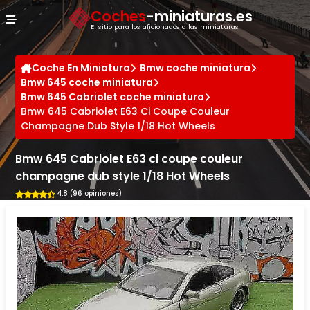
Panel de gestión de cookies
Coches
-miniaturas.es
El sitio para los aficionados a las miniaturas
Coche En Miniatura
Bmw coche miniatura
Bmw 645 coche miniatura
Bmw 645 Cabriolet coche miniatura
Bmw 645 Cabriolet E63 Ci Coupe Couleur
Champagne Dub Style 1/18 Hot Wheels
Bmw 645 Cabriolet E63 ci coupe couleur
champagne dub style 1/18 Hot Wheels
4.8 (96 opiniones)