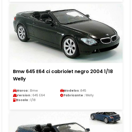
Bmw 645 E64 ci cabriolet negro 2004 1/18
Welly
Marca :
Bmw
Modelos :
645
Version :
645 E64
Fabricante :
Welly
Escala :
1/18