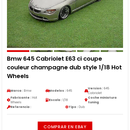
Bmw 645 Cabriolet E63 ci coupe
couleur champagne dub style 1/18 Hot
Wheels
Version :
645
Marca :
Bmw
Modelos :
645
Cabriolet
Fabricante :
Hot
Coche miniatura
Escala :
1/18
Wheels
tuning
Referencia :
Tipo :
Dub
COMPRAR EN EBAY