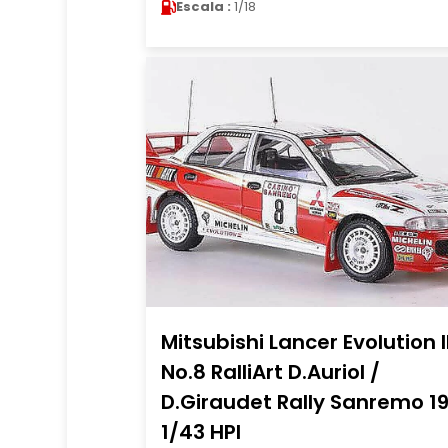
Escala :
1/18
Mitsubishi Lancer Evolution II
No.8 RalliArt D.Auriol /
D.Giraudet Rally Sanremo 1
1/43 HPI