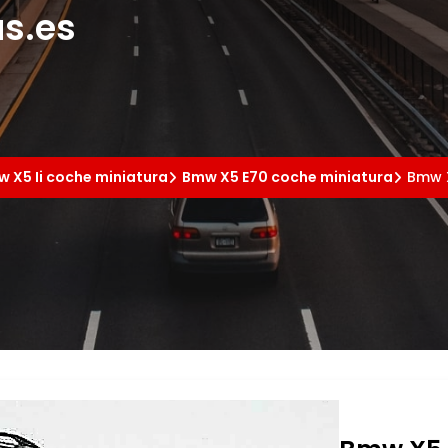
s.es
 X5 Ii coche miniatura
Bmw X5 E70 coche miniatura
Bmw X