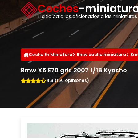
Panel de gestión de cookies
Coches
-miniatura
El sitio para los aficionados a las miniaturas
Coche En Miniatura
Bmw coche miniatura
Bmw
Bmw X5 E70 gris 2007 1/18 Kyosho
4.8 (150 opiniones)