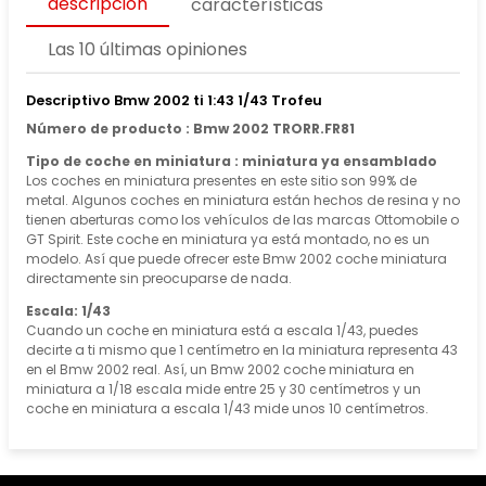
descripción
características
Las 10 últimas opiniones
Descriptivo Bmw 2002 ti 1:43 1/43 Trofeu
Número de producto : Bmw 2002 TRORR.FR81
Tipo de coche en miniatura : miniatura ya ensamblado
Los coches en miniatura presentes en este sitio son 99% de
metal. Algunos coches en miniatura están hechos de resina y no
tienen aberturas como los vehículos de las marcas Ottomobile o
GT Spirit. Este coche en miniatura ya está montado, no es un
modelo. Así que puede ofrecer este Bmw 2002 coche miniatura
directamente sin preocuparse de nada.
Escala: 1/43
Cuando un coche en miniatura está a escala 1/43, puedes
decirte a ti mismo que 1 centímetro en la miniatura representa 43
en el Bmw 2002 real. Así, un Bmw 2002 coche miniatura en
miniatura a 1/18 escala mide entre 25 y 30 centímetros y un
coche en miniatura a escala 1/43 mide unos 10 centímetros.