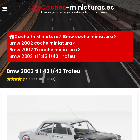
Panel de gestión de cookies
Coches
-miniaturas.es
El sitio para los aficionados a las miniaturas
Coche En Miniatura
Bmw coche miniatura
Bmw 2002 coche miniatura
Bmw 2002 Ti coche miniatura
Bmw 2002 Ti 1:43 1/43 Trofeu
Bmw 2002 ti 1:43 1/43 Trofeu
4.2 (145 opiniones)