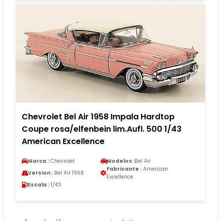
Chevrolet Bel Air 1958 Impala Hardtop
Coupe rosa/elfenbein lim.Aufl. 500 1/43
American Excellence
Marca :
Chevrolet
Modelos :
Bel Air
Fabricante :
American
Version :
Bel Air 1958
Excellence
Escala :
1/43