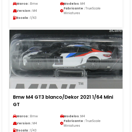
Marca :
Bmw
Modelos :
M4
Fabricante :
TrueScale
Version :
M4
Miniatures
Escala :
1/43
Bmw M4 GT3 blanco/Dekor 2021 1/64 Mini
GT
Marca :
Bmw
Modelos :
M4
Fabricante :
TrueScale
Version :
M4
Miniatures
Escala :
1/43