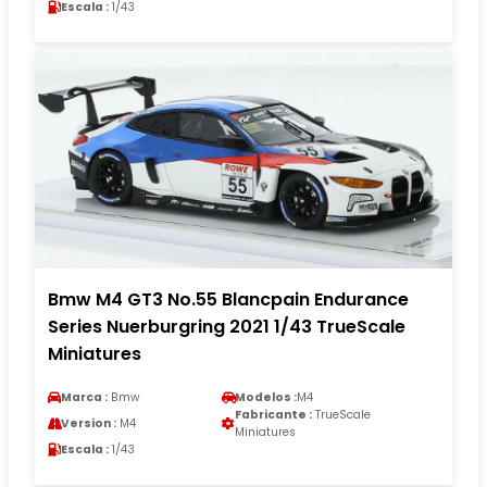
Escala :
1/43
Bmw M4 GT3 No.55 Blancpain Endurance
Series Nuerburgring 2021 1/43 TrueScale
Miniatures
Marca :
Bmw
Modelos :
M4
Fabricante :
TrueScale
Version :
M4
Miniatures
Escala :
1/43