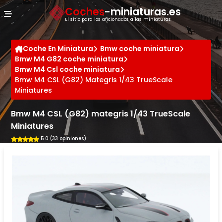
Panel de gestión de cookies
Coches
-miniaturas.es
El sitio para los aficionados a las miniaturas
Coche En Miniatura
Bmw coche miniatura
Bmw M4 G82 coche miniatura
Bmw M4 Csl coche miniatura
Bmw M4 CSL (G82) Mategris 1/43 TrueScale
Miniatures
Bmw M4 CSL (G82) mategris 1/43 TrueScale
Miniatures
5.0 (33 opiniones)