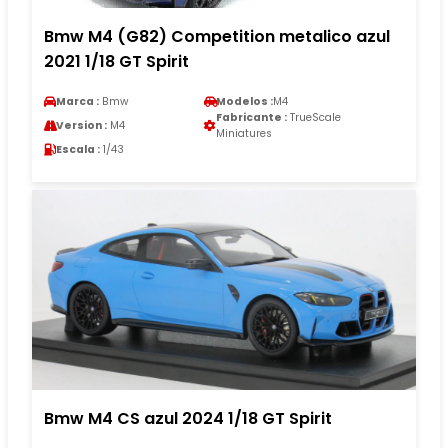
Bmw M4 (G82) Competition metalico azul
2021 1/18 GT Spirit
Marca :
Bmw
Modelos :
M4
Fabricante :
TrueScale
Version :
M4
Miniatures
Escala :
1/43
Bmw M4 CS azul 2024 1/18 GT Spirit