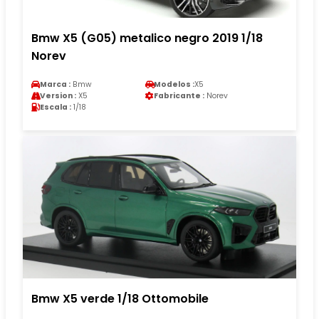
Bmw X5 (G05) metalico negro 2019 1/18
Norev
Marca :
Bmw
Modelos :
X5
Version :
X5
Fabricante :
Norev
Escala :
1/18
Bmw X5 verde 1/18 Ottomobile