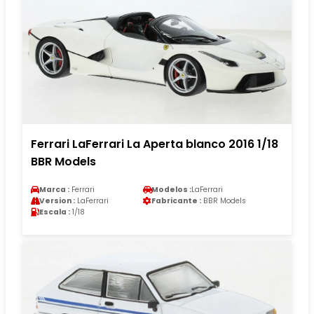
Ferrari LaFerrari La Aperta blanco 2016 1/18
BBR Models
Marca :
Ferrari
Modelos :
LaFerrari
Version :
LaFerrari
Fabricante :
BBR Models
Escala :
1/18