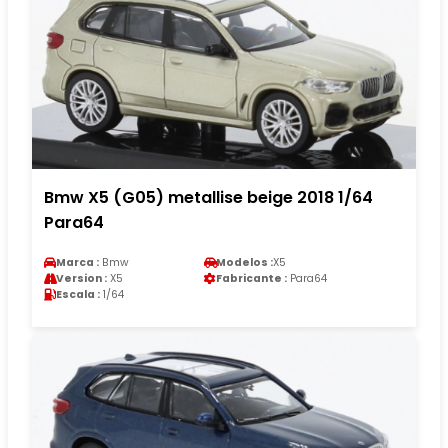
Bmw X5 (G05) metallise beige 2018 1/64
Para64
Marca :
Bmw
Modelos :
X5
Version :
X5
Fabricante :
Para64
Escala :
1/64