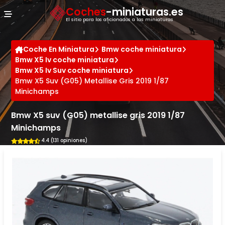
Panel de gestión de cookies
Coches
-miniaturas.es
El sitio para los aficionados a las miniaturas
Coche En Miniatura
Bmw coche miniatura
Bmw X5 Iv coche miniatura
Bmw X5 Iv Suv coche miniatura
Bmw X5 Suv (G05) Metallise Gris 2019 1/87
Minichamps
Bmw X5 suv (G05) metallise gris 2019 1/87
Minichamps
4.4 (131 opiniones)