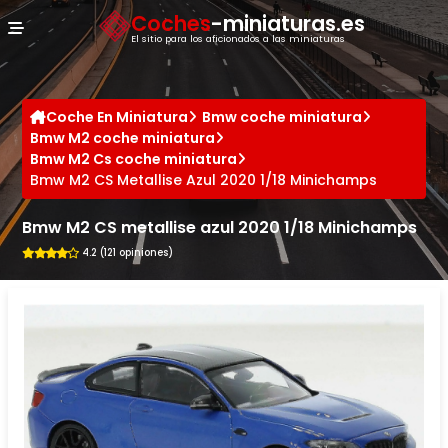
Panel de gestión de cookies
Coches
-miniaturas.es
El sitio para los aficionados a las miniaturas
Coche En Miniatura
Bmw coche miniatura
Bmw M2 coche miniatura
Bmw M2 Cs coche miniatura
Bmw M2 CS Metallise Azul 2020 1/18 Minichamps
Bmw M2 CS metallise azul 2020 1/18 Minichamps
4.2 (121 opiniones)