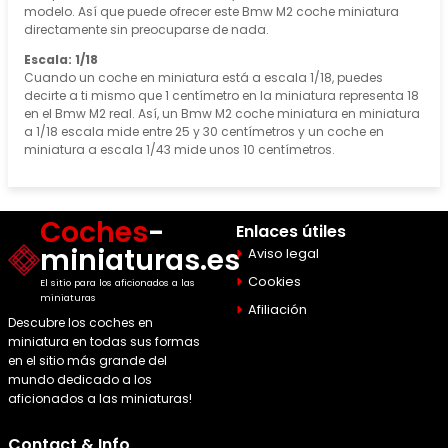
modelo. Así que puede ofrecer este Bmw M2 coche miniatura
directamente sin preocuparse de nada.
Escala: 1/18
Cuando un coche en miniatura está a escala 1/18, puedes
decirte a ti mismo que 1 centímetro en la miniatura representa 18
en el Bmw M2 real. Así, un Bmw M2 coche miniatura en miniatura
a 1/18 escala mide entre 25 y 30 centímetros y un coche en
miniatura a escala 1/43 mide unos 10 centímetros.
Coches
-
Enlaces útiles
miniaturas.es
Aviso legal
Cookies
El sitio para los aficionados a las
miniaturas
Afiliación
Descubre los coches en
miniatura en todas sus formas
en el sitio más grande del
mundo dedicado a los
aficionados a las miniaturas!
Contact & Info