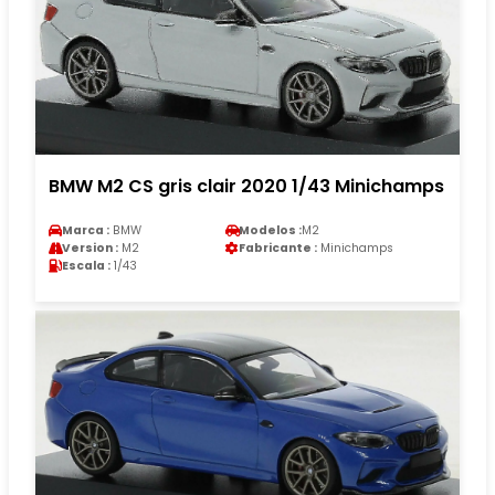
BMW M2 CS gris clair 2020 1/43 Minichamps
Marca :
BMW
Modelos :
M2
Version :
M2
Fabricante :
Minichamps
Escala :
1/43