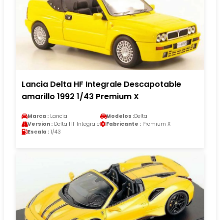
Lancia Delta HF Integrale Descapotable
amarillo 1992 1/43 Premium X
Marca :
Lancia
Modelos :
Delta
Version :
Delta HF Integrale
Fabricante :
Premium X
Escala :
1/43