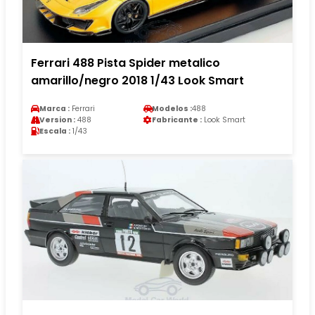
Ferrari 488 Pista Spider metalico
amarillo/negro 2018 1/43 Look Smart
Marca :
Ferrari
Modelos :
488
Version :
488
Fabricante :
Look Smart
Escala :
1/43