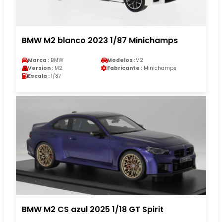
BMW M2 blanco 2023 1/87 Minichamps
Marca :
BMW
Modelos :
M2
Version :
M2
Fabricante :
Minichamps
Escala :
1/87
BMW M2 CS azul 2025 1/18 GT Spirit