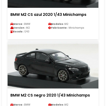
BMW M2 CS azul 2020 1/43 Minichamps
Marca :
BMW
Modelos :
M2
Version :
M2
Fabricante :
Minichamps
Escala :
1/43
BMW M2 CS negro 2020 1/43 Minichamps
Marca :
BMW
Modelos :
M2