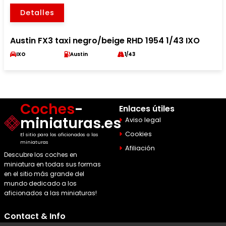
Detalles
Austin FX3 taxi negro/beige RHD 1954 1/43 IXO
IXO
Austin
1/43
Coches
-
Enlaces útiles
miniaturas.es
Aviso legal
Cookies
El sitio para los aficionados a las
miniaturas
Afiliación
Descubre los coches en
miniatura en todas sus formas
en el sitio más grande del
mundo dedicado a los
aficionados a las miniaturas!
Contact & Info