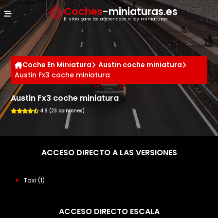
Panel de gestión de cookies
Coches
-miniaturas.es
El sitio para los aficionados a las miniaturas
Coche En Miniatura
Austin coche miniatura
Austin Fx3 coche miniatura
Austin Fx3 coche miniatura
4.8 (23 opiniones)
ACCESO DIRECTO A LAS VERSIONES
Taxi
(1)
ACCESO DIRECTO ESCALA