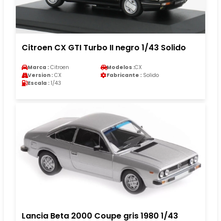
Citroen CX GTI Turbo II negro 1/43 Solido
Marca :
Citroen
Modelos :
CX
Version :
CX
Fabricante :
Solido
Escala :
1/43
Lancia Beta 2000 Coupe gris 1980 1/43