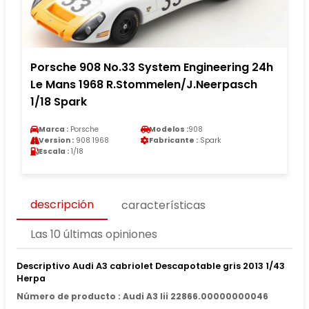
Porsche 908 No.33 System Engineering 24h
Le Mans 1968 R.Stommelen/J.Neerpasch
1/18 Spark
Marca :
Porsche
Modelos :
908
Version :
908 1968
Fabricante :
Spark
Escala :
1/18
descripción
características
Las 10 últimas opiniones
Descriptivo Audi A3 cabriolet Descapotable gris 2013 1/43
Herpa
Número de producto : Audi A3 Iii 22866.00000000046