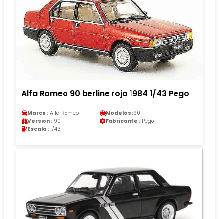
Alfa Romeo 90 berline rojo 1984 1/43 Pego
Marca :
Alfa Romeo
Modelos :
90
Version :
90
Fabricante :
Pego
Escala :
1/43