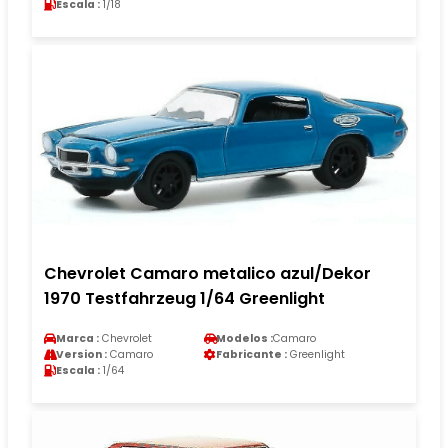
Escala :
1/18
Chevrolet Camaro metalico azul/Dekor
1970 Testfahrzeug 1/64 Greenlight
Marca :
Chevrolet
Modelos :
Camaro
Version :
Camaro
Fabricante :
Greenlight
Escala :
1/64