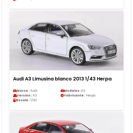
Audi A3 Limusina blanco 2013 1/43 Herpa
Marca :
Audi
Modelos :
A3
Version :
A3
Fabricante :
Herpa
Escala :
1/43