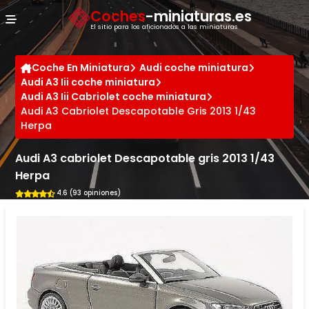
Panel de gestión de cookies
Coches
-miniaturas.es
El sitio para los aficionados a las miniaturas
Coche En Miniatura
Audi coche miniatura
Audi A3 Iii coche miniatura
Audi A3 Iii Cabriolet coche miniatura
Audi A3 Cabriolet Descapotable Gris 2013 1/43
Herpa
Audi A3 cabriolet Descapotable gris 2013 1/43
Herpa
4.6 (93 opiniones)