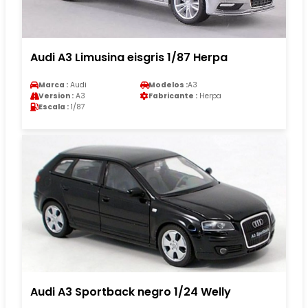
Audi A3 Limusina eisgris 1/87 Herpa
Marca :
Audi
Modelos :
A3
Version :
A3
Fabricante :
Herpa
Escala :
1/87
Audi A3 Sportback negro 1/24 Welly