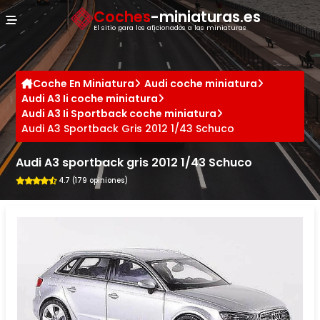
Panel de gestión de cookies
Coches
-miniaturas.es
El sitio para los aficionados a las miniaturas
Coche En Miniatura
Audi coche miniatura
Audi A3 Ii coche miniatura
Audi A3 Ii Sportback coche miniatura
Audi A3 Sportback Gris 2012 1/43 Schuco
Audi A3 sportback gris 2012 1/43 Schuco
4.7 (179 opiniones)