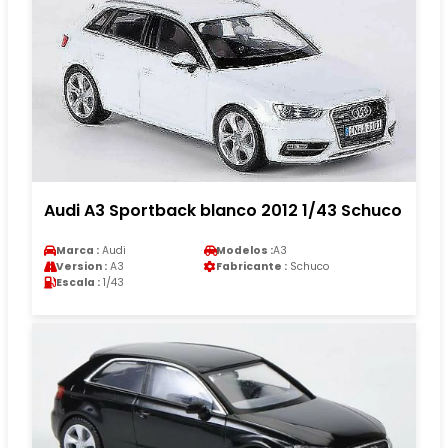
Audi A3 Sportback blanco 2012 1/43 Schuco
Marca :
Audi
Modelos :
A3
Version :
A3
Fabricante :
Schuco
Escala :
1/43