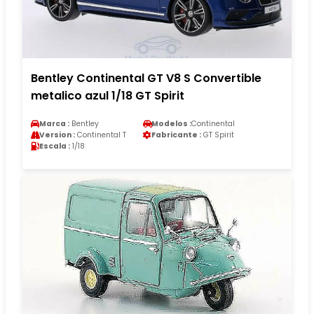
Bentley Continental GT V8 S Convertible
metalico azul 1/18 GT Spirit
Marca :
Bentley
Modelos :
Continental
Version :
Continental T
Fabricante :
GT Spirit
Escala :
1/18