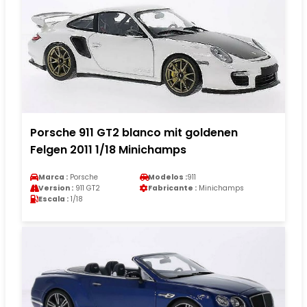
Porsche 911 GT2 blanco mit goldenen
Felgen 2011 1/18 Minichamps
Marca :
Porsche
Modelos :
911
Version :
911 GT2
Fabricante :
Minichamps
Escala :
1/18