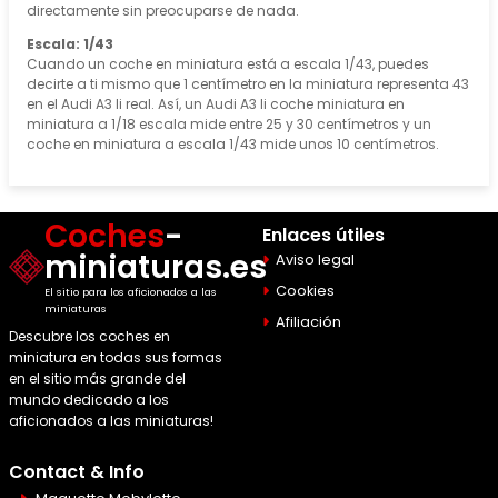
directamente sin preocuparse de nada.
Escala: 1/43
Cuando un coche en miniatura está a escala 1/43, puedes
decirte a ti mismo que 1 centímetro en la miniatura representa 43
en el Audi A3 Ii real. Así, un Audi A3 Ii coche miniatura en
miniatura a 1/18 escala mide entre 25 y 30 centímetros y un
coche en miniatura a escala 1/43 mide unos 10 centímetros.
Coches
-
Enlaces útiles
miniaturas.es
Aviso legal
Cookies
El sitio para los aficionados a las
miniaturas
Afiliación
Descubre los coches en
miniatura en todas sus formas
en el sitio más grande del
mundo dedicado a los
aficionados a las miniaturas!
Contact & Info