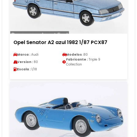
Opel Senator A2 azul 1982 1/87 PCX87
Marca :
Audi
Modelos :
80
Fabricante :
Triple 9
Version :
80
Collection
Escala :
1/18