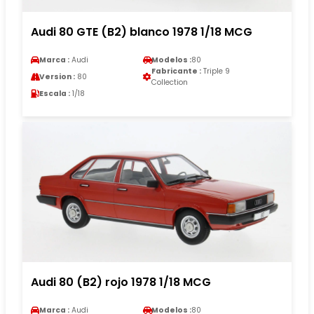
Audi 80 GTE (B2) blanco 1978 1/18 MCG
Marca :
Audi
Modelos :
80
Fabricante :
Triple 9
Version :
80
Collection
Escala :
1/18
Audi 80 (B2) rojo 1978 1/18 MCG
Marca :
Audi
Modelos :
80