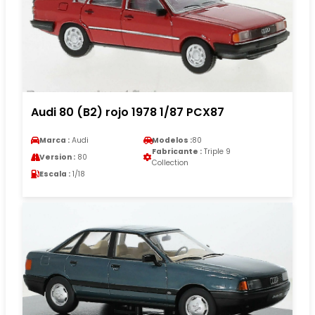
Audi 80 (B2) rojo 1978 1/87 PCX87
Marca :
Audi
Modelos :
80
Fabricante :
Triple 9
Version :
80
Collection
Escala :
1/18