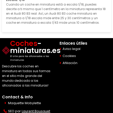
Cuando un coche en miniatura está a escala 1/18, puedes
decirte a ti mismo que 1 centímetro en la miniatura representa 18
en el Audi 80 B3 real. Así, un Audi 80 B3 coche miniatura en
miniatura a 1/18 escala mide entre 25 y 30 centímetros y un
coche en miniatura a escala 1/43 mide unos 10 centímetros.
Coches
-
Enlaces útiles
miniaturas.es
Aviso legal
Cookies
El sitio para los aficionados a las
miniaturas
Afiliación
Descubre los coches en
miniatura en todas sus formas
en el sitio más grande del
mundo dedicado a los
aficionados a las miniaturas!
Contact & Info
Maquette Mobylette
SEO par
Laurent Bousquet