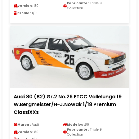
Fabricante :
Triple 9
Version :
80
Collection
Escala :
1/18
Audi 80 (B2) Gr.2 No.26 ETCC Vallelunga 19
W.Bergmeister/H-J.Nowak 1/18 Premium
ClassiXXs
Marca :
Audi
Modelos :
80
Fabricante :
Triple 9
Version :
80
Collection