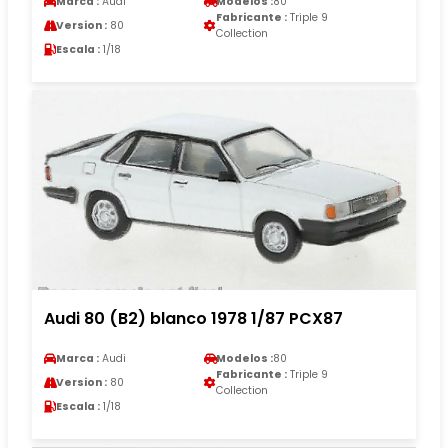
Marca :
Audi
Modelos :
80
Fabricante :
Triple 9
Version :
80
Collection
Escala :
1/18
Audi 80 (B2) blanco 1978 1/87 PCX87
Marca :
Audi
Modelos :
80
Fabricante :
Triple 9
Version :
80
Collection
Escala :
1/18