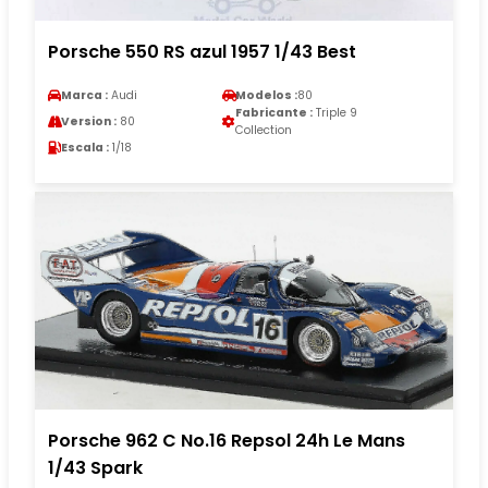
Porsche 550 RS azul 1957 1/43 Best
Marca :
Audi
Modelos :
80
Fabricante :
Triple 9
Version :
80
Collection
Escala :
1/18
Porsche 962 C No.16 Repsol 24h Le Mans
1/43 Spark