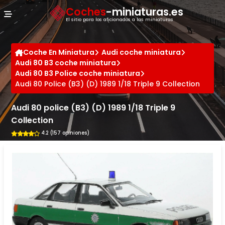
Panel de gestión de cookies
Coches
-miniaturas.es
El sitio para los aficionados a las miniaturas
Coche En Miniatura
Audi coche miniatura
Audi 80 B3 coche miniatura
Audi 80 B3 Police coche miniatura
Audi 80 Police (B3) (D) 1989 1/18 Triple 9 Collection
Audi 80 police (B3) (D) 1989 1/18 Triple 9
Collection
4.2 (157 opiniones)