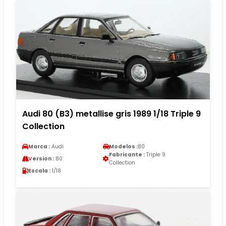
Audi 80 (B3) metallise gris 1989 1/18 Triple 9
Collection
Marca :
Audi
Modelos :
80
Fabricante :
Triple 9
Version :
80
Collection
Escala :
1/18