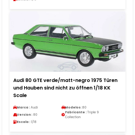
Audi 80 GTE verde/matt-negro 1975 Türen
und Hauben sind nicht zu öffnen 1/18 KK
Scale
Marca :
Audi
Modelos :
80
Fabricante :
Triple 9
Version :
80
Collection
Escala :
1/18