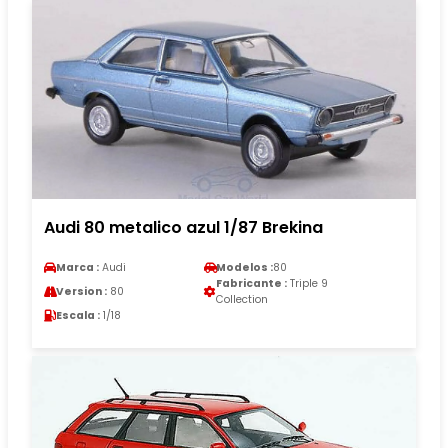
Audi 80 metalico azul 1/87 Brekina
Marca :
Audi
Modelos :
80
Fabricante :
Triple 9
Version :
80
Collection
Escala :
1/18