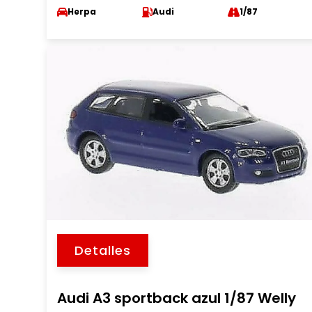
Herpa
Audi
1/87
Detalles
Audi A3 sportback azul 1/87 Welly