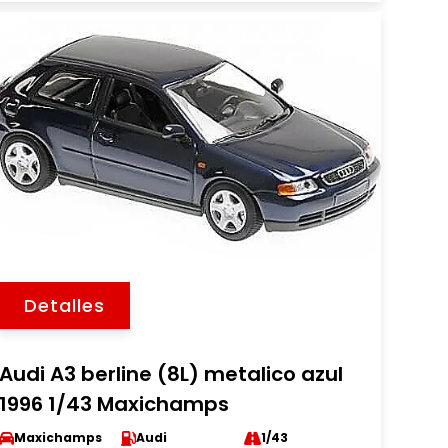
Detalles
Audi A3 berline (8L) metalico azul
1996 1/43 Maxichamps
Maxichamps
Audi
1/43