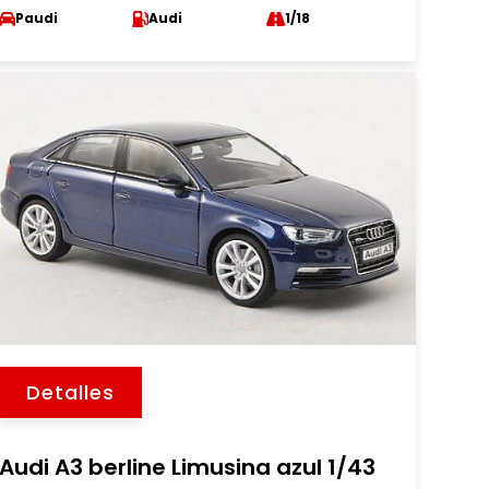
Paudi
Audi
1/18
Detalles
Audi A3 berline Limusina azul 1/43