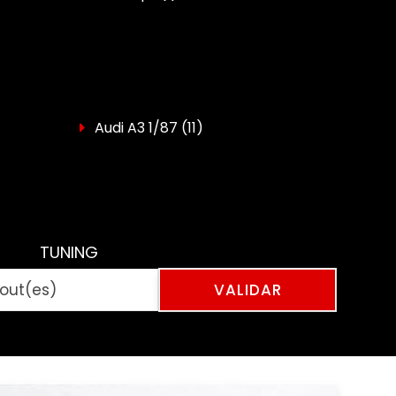
Audi A3 1/87
(11)
TUNING