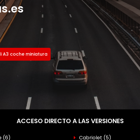
s.es
i A3 coche miniatura
ACCESO DIRECTO A LAS VERSIONES
ne
(6)
Cabriolet
(5)