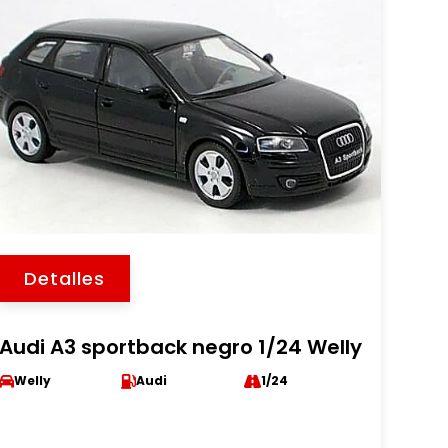
Detalles
Audi A3 sportback negro 1/24 Welly
Welly
Audi
1/24