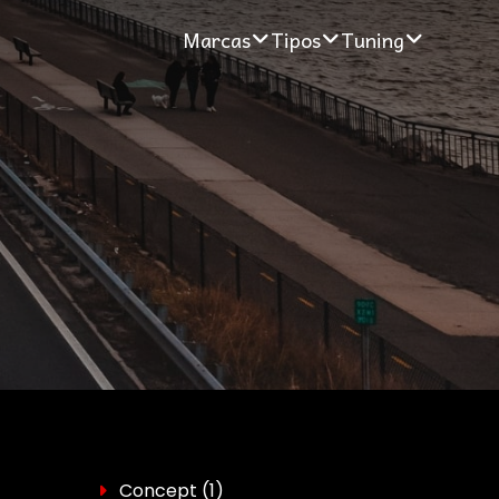
Marcas
Tipos
Tuning
Concept
(1)