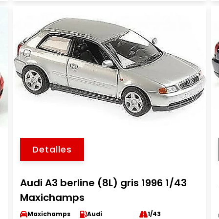
Detalles
Audi A3 berline (8L) gris 1996 1/43
Maxichamps
Maxichamps
Audi
1/43