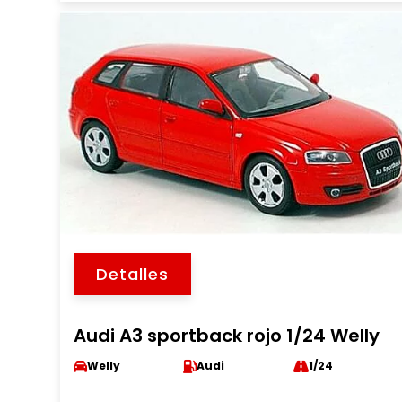
Detalles
Audi A3 sportback rojo 1/24 Welly
Welly
Audi
1/24