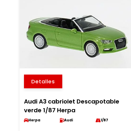
Detalles
Audi A3 cabriolet Descapotable
verde 1/87 Herpa
Herpa
Audi
1/87