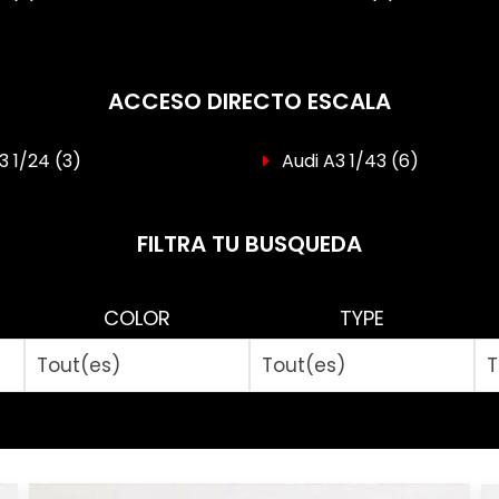
ACCESO DIRECTO ESCALA
3 1/24
(3)
Audi A3 1/43
(6)
FILTRA TU BUSQUEDA
COLOR
TYPE