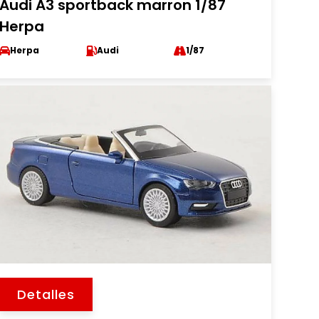
Audi A3 sportback marron 1/87
Herpa
Herpa
Audi
1/87
Detalles