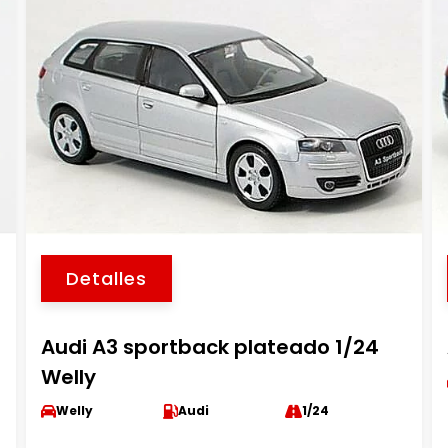
Detalles
Audi A3 sportback plateado 1/24
Welly
Welly
Audi
1/24