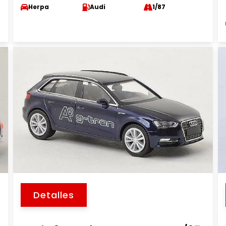
Herpa
Audi
1/87
Detalles