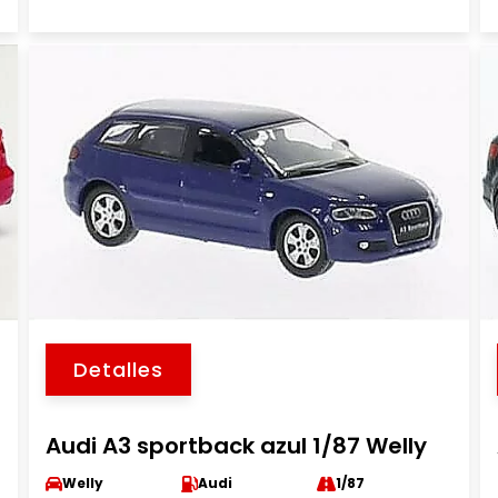
Detalles
Audi A3 sportback azul 1/87 Welly
Welly
Audi
1/87