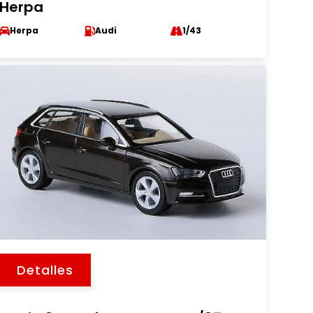
Herpa
Herpa
Audi
1/43
Detalles