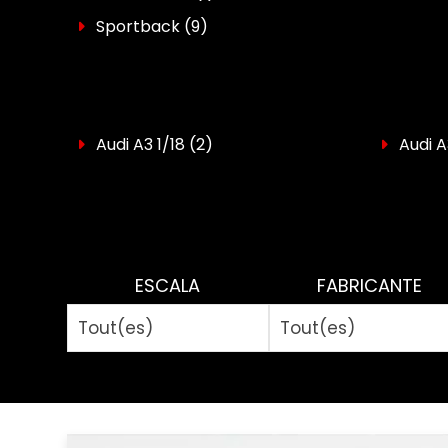
Sportback
(9)
Audi A3 1/18
(2)
Audi A
ESCALA
FABRICANTE