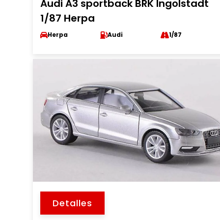
Audi A3 sportback BRK Ingolstadt
1/87 Herpa
Herpa
Audi
1/87
Detalles