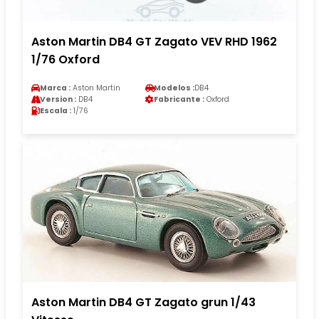
Aston Martin DB4 GT Zagato VEV RHD 1962
1/76 Oxford
Marca :
Aston Martin
Modelos :
DB4
Version :
DB4
Fabricante :
Oxford
Escala :
1/76
Aston Martin DB4 GT Zagato grun 1/43