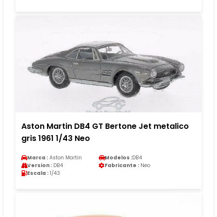
Aston Martin DB4 GT Bertone Jet metalico
gris 1961 1/43 Neo
Marca :
Aston Martin
Modelos :
DB4
Version :
DB4
Fabricante :
Neo
Escala :
1/43