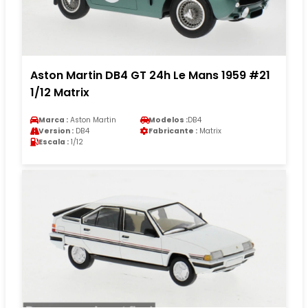
Aston Martin DB4 GT 24h Le Mans 1959 #21
1/12 Matrix
Marca :
Aston Martin
Modelos :
DB4
Version :
DB4
Fabricante :
Matrix
Escala :
1/12