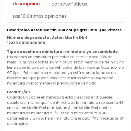
descripción
características
Las 10 últimas opiniones
Descriptivo Aston Martin DB4 coupe gris 1959 1/43 Vitesse
Número de producto : Aston Martin Db4
12339.0000000009
Tipo de coche en miniatura : miniatura ya ensamblado
Los coches en miniatura presentes en este sitio son 99% de
metal. Algunos coches en miniatura están hechos de resina y no
tienen aberturas como los vehículos de las marcas Ottomobile o
GT Spirit. Este coche en miniatura ya está montado, no es un
modelo. Así que puede ofrecer este Aston Martin Db4 coche
miniatura directamente sin preocuparse de nada.
Escala: 1/43
Cuando un coche en miniatura está a escala 1/43, puedes
decirte a ti mismo que 1 centímetro en la miniatura representa 43
en el Aston Martin Db4 real. Así, un Aston Martin Db4 coche
miniatura en miniatura a 1/18 escala mide entre 25 y 30
centímetros y un coche en miniatura a escala 1/43 mide unos 10
centímetros.