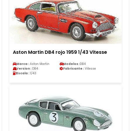
Aston Martin DB4 rojo 1959 1/43 Vitesse
Marca :
Aston Martin
Modelos :
DB4
Version :
DB4
Fabricante :
Vitesse
Escala :
1/43