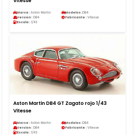
Vitesse
Marca :
Aston Martin
Modelos :
DB4
Version :
DB4
Fabricante :
Vitesse
Escala :
1/43
Aston Martin DB4 GT Zagato rojo 1/43
Vitesse
Marca :
Aston Martin
Modelos :
DB4
Version :
DB4
Fabricante :
Vitesse
Escala :
1/43