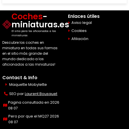
Coches
-
Enlaces útiles
miniaturas.es
Aviso legal
Cookies
El sitio para los aficionados a las
miniaturas
Afiliación
Descubre los coches en
miniatura en todas sus formas
en el sitio más grande del
mundo dedicado a los
aficionados a las miniaturas!
Contact & Info
Maquette Mobylette
SEO par
Laurent Bousquet
Pagina consultada en 2026
08 07
Pero por que el MQ27 2026
08 07