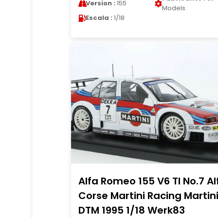
Version :
155
Models
Escala :
1/18
Alfa Romeo 155 V6 TI No.7 Al
Corse Martini Racing Martin
DTM 1995 1/18 Werk83