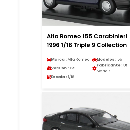
Alfa Romeo 155 Carabinieri
1996 1/18 Triple 9 Collection
Marca :
Alfa Romeo
Modelos :
155
Fabricante :
Ut
Version :
155
Models
Escala :
1/18