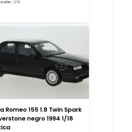
scala :
1/18
fa Romeo 155 1.8 Twin Spark
lverstone negro 1994 1/18
tica