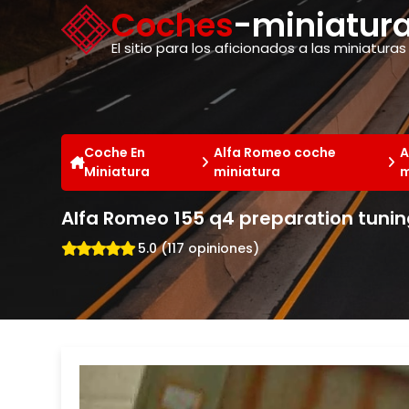
Panel de gestión de cookies
Coches
-miniatura
El sitio para los aficionados a las miniaturas
Coche En
Alfa Romeo coche
A
Miniatura
miniatura
m
Alfa Romeo 155 q4 preparation tunin
5.0 (117 opiniones)