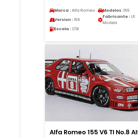
Marca :
Alfa Romeo
Modelos :
155
Fabricante :
Ut
Version :
155
Models
Escala :
1/18
Alfa Romeo 155 V6 TI No.8 Al