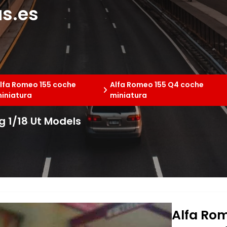
s.es
lfa Romeo 155 coche
Alfa Romeo 155 Q4 coche
iniatura
miniatura
g 1/18 Ut Models
Alfa Rom