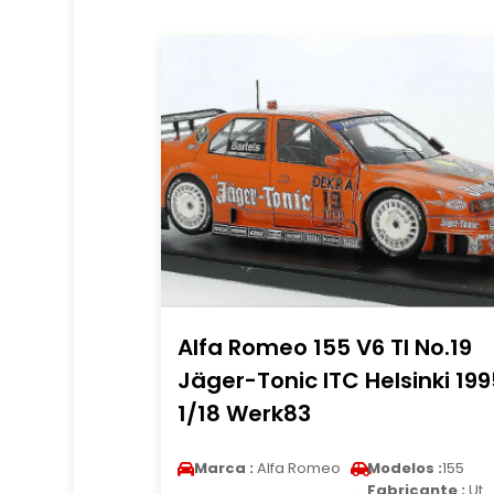
Alfa Romeo 155 V6 TI No.19
Jäger-Tonic ITC Helsinki 199
1/18 Werk83
Marca :
Alfa Romeo
Modelos :
155
Fabricante :
Ut