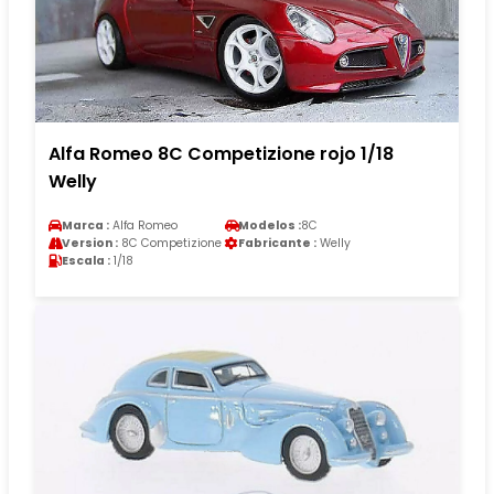
Alfa Romeo 8C Competizione rojo 1/18
Welly
Marca :
Alfa Romeo
Modelos :
8C
Version :
8C Competizione
Fabricante :
Welly
Escala :
1/18