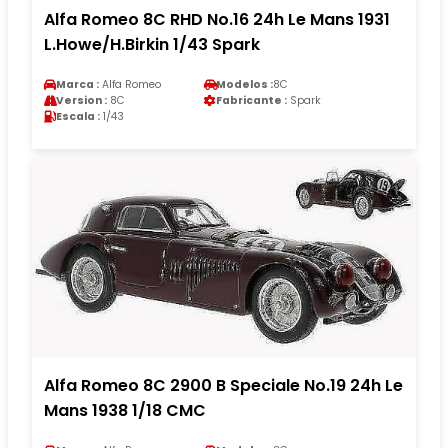
Alfa Romeo 8C RHD No.16 24h Le Mans 1931
L.Howe/H.Birkin 1/43 Spark
Marca :
Alfa Romeo
Modelos :
8C
Version :
8C
Fabricante :
Spark
Escala :
1/43
Alfa Romeo 8C 2900 B Speciale No.19 24h Le
Mans 1938 1/18 CMC