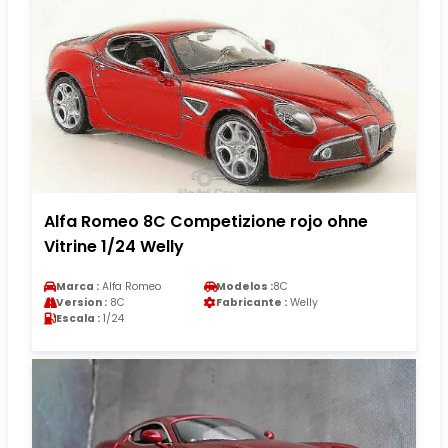
Alfa Romeo 8C Competizione rojo ohne
Vitrine 1/24 Welly
Marca :
Alfa Romeo
Modelos :
8C
Version :
8C
Fabricante :
Welly
Escala :
1/24