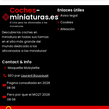
Coches
-
Enlaces útiles
miniaturas.es
Aviso legal
Cookies
El sitio para los aficionados a las
miniaturas
Afiliación
Descubre los coches en
miniatura en todas sus formas
en el sitio más grande del
mundo dedicado a los
aficionados a las miniaturas!
Contact & Info
Maquette Mobylette
SEO par
Laurent Bousquet
Pagina consultada en 2026
08 06
Pero por que el MQ27 2026
08 06