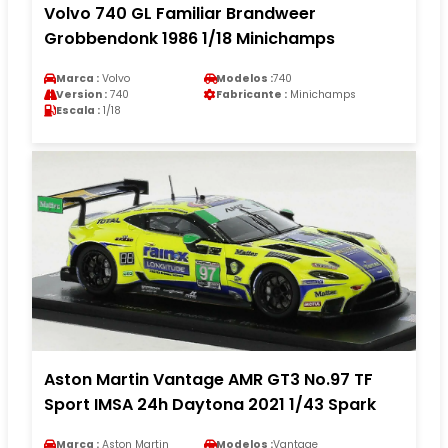
Volvo 740 GL Familiar Brandweer
Grobbendonk 1986 1/18 Minichamps
Marca :
Volvo
Modelos :
740
Version :
740
Fabricante :
Minichamps
Escala :
1/18
Aston Martin Vantage AMR GT3 No.97 TF
Sport IMSA 24h Daytona 2021 1/43 Spark
Marca :
Aston Martin
Modelos :
Vantage