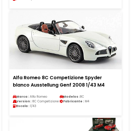
Alfa Romeo 8C Competizione Spyder
blanco Ausstellung Genf 2008 1/43 M4
Marca :
Alfa Romeo
Modelos :
8C
Version :
8C Competizione
Fabricante :
M4
Escala :
1/43